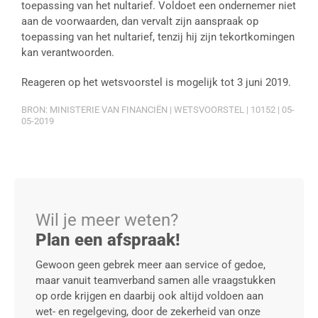
toepassing van het nultarief. Voldoet een ondernemer niet
aan de voorwaarden, dan vervalt zijn aanspraak op
toepassing van het nultarief, tenzij hij zijn tekortkomingen
kan verantwoorden.
Reageren op het wetsvoorstel is mogelijk tot 3 juni 2019.
BRON: MINISTERIE VAN FINANCIËN | WETSVOORSTEL | 10152 | 05-
05-2019
Wil je meer weten?
Plan een afspraak!
Gewoon geen gebrek meer aan service of gedoe,
maar vanuit teamverband samen alle vraagstukken
op orde krijgen en daarbij ook altijd voldoen aan
wet- en regelgeving, door de zekerheid van onze