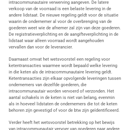
intracommunautaire verwerving aangeven. De latere
verkoop van de voorraad is een belaste levering in de
andere lidstaat. De nieuwe regeling geldt voor de situatie
waarin de ondernemer al voor de overbrenging van de
goederen weet wie de afnemer zal zijn van deze goederen.
De registratieverplichting en de aangifteverplichting in de
lidstaat waar alleen voorraad wordt aangehouden
vervallen dan voor de leverancier.
Daarnaast omvat het wetsvoorstel een regeling voor
ketentransacties waarmee wordt bepaald welke levering
in die keten als de intracommunautaire levering geldt.
Ketentransacties zijn elkaar opvolgende leveringen tussen
ondernemers van dezelfde goederen, die
intracommunautair worden vervoerd of verzonden. Het
aantal schakels in de keten is niet van belang, evenmin
als in hoeveel lidstaten de ondernemers die tot de keten
behoren zijn gevestigd of voor de btw zijn geïdentificeerd.
Verder heeft het wetsvoorstel betrekking op het bewijs
van intracommunautair vervoer van goederen naar andere