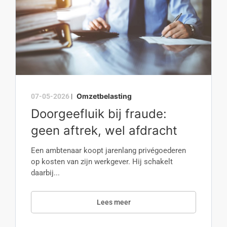
Omzetbelasting
07-05-2026
|
Doorgeefluik bij fraude:
geen aftrek, wel afdracht
Een ambtenaar koopt jarenlang privégoederen
op kosten van zijn werkgever. Hij schakelt
daarbij...
Lees meer