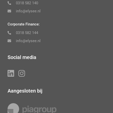
0318 582 140
info@elysee.nl
Corporate Finance:
0318 582 144
info@elysee.nl
Social media
Aangesloten bij