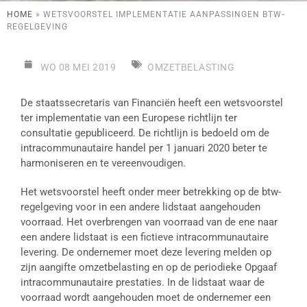
HOME
»
WETSVOORSTEL IMPLEMENTATIE AANPASSINGEN BTW-
REGELGEVING
WO 08 MEI 2019
OMZETBELASTING
De staatssecretaris van Financiën heeft een wetsvoorstel
ter implementatie van een Europese richtlijn ter
consultatie gepubliceerd. De richtlijn is bedoeld om de
intracommunautaire handel per 1 januari 2020 beter te
harmoniseren en te vereenvoudigen.
Het wetsvoorstel heeft onder meer betrekking op de btw-
regelgeving voor in een andere lidstaat aangehouden
voorraad. Het overbrengen van voorraad van de ene naar
een andere lidstaat is een fictieve intracommunautaire
levering. De ondernemer moet deze levering melden op
zijn aangifte omzetbelasting en op de periodieke Opgaaf
intracommunautaire prestaties. In de lidstaat waar de
voorraad wordt aangehouden moet de ondernemer een