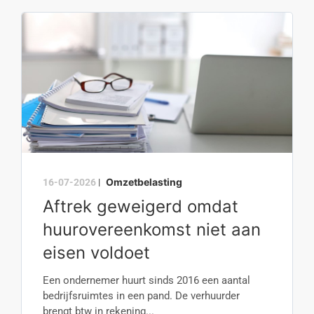
Omzetbelasting
16-07-2026
|
Aftrek geweigerd omdat
huurovereenkomst niet aan
eisen voldoet
Een ondernemer huurt sinds 2016 een aantal
bedrijfsruimtes in een pand. De verhuurder
brengt btw in rekening...