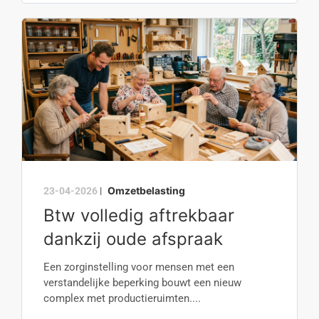
Omzetbelasting
23-04-2026
|
Btw volledig aftrekbaar
dankzij oude afspraak
Een zorginstelling voor mensen met een
verstandelijke beperking bouwt een nieuw
complex met productieruimten....