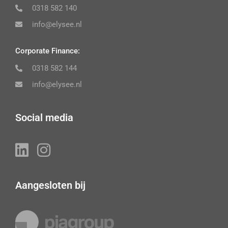
0318 582 140
info@elysee.nl
Corporate Finance:
0318 582 144
info@elysee.nl
Social media
Aangesloten bij