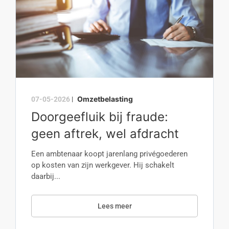
Omzetbelasting
07-05-2026
|
Doorgeefluik bij fraude:
geen aftrek, wel afdracht
Een ambtenaar koopt jarenlang privégoederen
op kosten van zijn werkgever. Hij schakelt
daarbij...
Lees meer