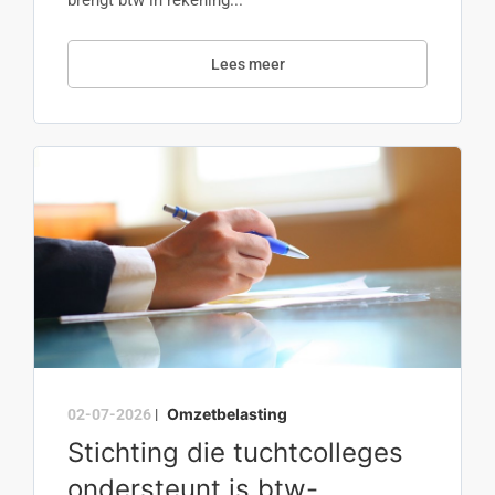
brengt btw in rekening...
Lees meer
Omzetbelasting
02-07-2026
|
Stichting die tuchtcolleges
ondersteunt is btw-