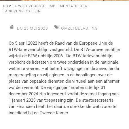
HOME
»
WETSVOORSTEL IMPLEMENTATIE BTW-
TARIEVENRICHTLIJN
DO 25 MEI 2023
OMZETBELASTING
Op 5 april 2022 heeft de Raad van de Europese Unie de
BTW-tarievenrichtlijn vastgesteld. De BTW-tarievenrichtlijn
wijzigt de BTW-richtlijn 2006. De BTW-tarievenrichtlijn
verplicht de lidstaten om twee onderdelen in de nationale
wet in te voeren. Het betreft wijzigingen in de aanvullende
margeregeling en wijzigingen in de bepalingen over de
plaats van bepaalde diensten die virtueel aan een afnemer
worden verricht. De wijzigingen moeten uiterlijk 31
december 2024 zijn ingevoerd, zodat deze met ingang van
1 januari 2025 van toepassing zijn. De staatssecretaris
van Financiën heeft het daartoe strekkende wetsvoorstel
ingediend bij de Tweede Kamer.