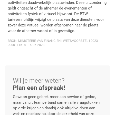
activiteiten daadwerkelijk plaatsvinden. Deze uitzondering
geldt ongeacht of de afnemer de evenementen of
activiteiten fysiek of virtueel bijwoont. De BTW-
tarievenrichtlijn wijzigt de plaats van deze diensten, voor
zover deze virtueel worden afgenomen naar de plaats
waar de afnemer woont of is gevestigd.
BRON: MINISTERIE VAN FINANCIËN | WETSVOORSTEL | 2023-
0000111518 | 14-05-2023
Wil je meer weten?
Plan een afspraak!
Gewoon geen gebrek meer aan service of gedoe,
maar vanuit teamverband samen alle vraagstukken
op orde krijgen en daarbij ook altijd voldoen aan
wet- en regelgeving, door de zekerheid van onze