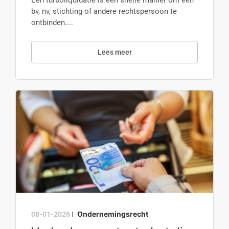
Een turboliquidatie is een snelle manier om een
bv, nv, stichting of andere rechtspersoon te
ontbinden....
Lees meer
Ondernemingsrecht
08-01-2026
|