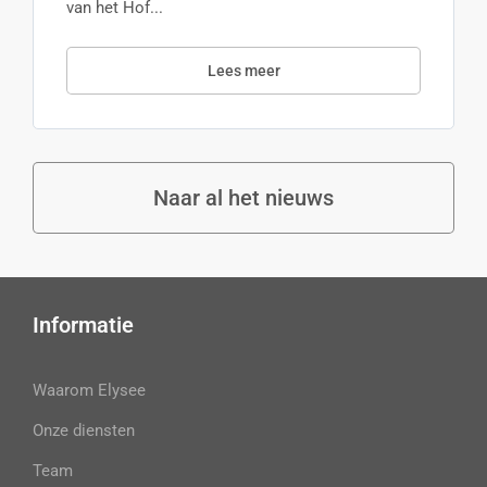
van het Hof...
Lees meer
Naar al het nieuws
Informatie
Waarom Elysee
Onze diensten
Team