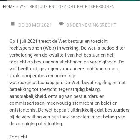
HOME
»
WET BESTUUR EN TOEZICHT RECHTSPERSONEN
DO 20 MEI 2021
ONDERNEMINGSRECHT
Op 1 juli 2021 treedt de Wet bestuur en toezicht
rechtspersonen (Wbtr) in werking. De wet is bedoeld ter
verbetering van de kwaliteit van het bestuur en het
toezicht op bestuur van stichtingen en verenigingen. De
wet heeft ook gevolgen voor andere rechtspersonen,
zoals coöperaties en onderlinge
waarborgmaatschappijen. De Wbtr bevat regelingen met
betrekking tot toezicht, tegenstrijdig belang,
aansprakelijkheid, ontslag van bestuurders en
commissarissen, meervoudig stemrecht en belet en
ontstentenis. De wet bepaalt uitdrukkelijk dat bestuurders
bij de vervulling van hun taak handelen in het belang van
de vereniging of stichting.
Toezicht