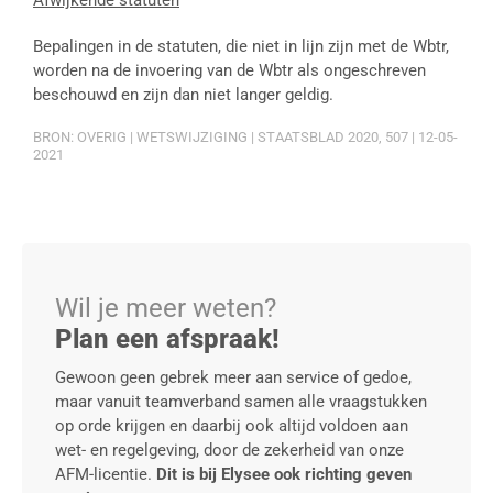
Afwijkende statuten
Bepalingen in de statuten, die niet in lijn zijn met de Wbtr,
worden na de invoering van de Wbtr als ongeschreven
beschouwd en zijn dan niet langer geldig.
BRON: OVERIG | WETSWIJZIGING | STAATSBLAD 2020, 507 | 12-05-
2021
Wil je meer weten?
Plan een afspraak!
Gewoon geen gebrek meer aan service of gedoe,
maar vanuit teamverband samen alle vraagstukken
op orde krijgen en daarbij ook altijd voldoen aan
wet- en regelgeving, door de zekerheid van onze
AFM-licentie.
Dit is bij Elysee ook richting geven