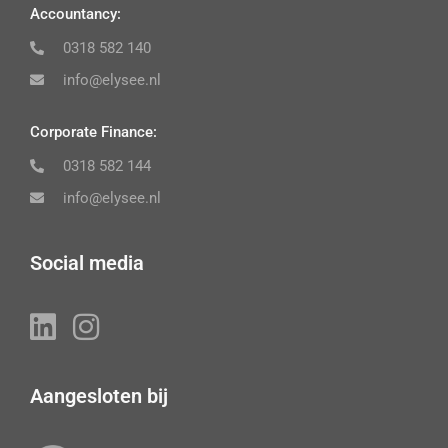
Accountancy:
0318 582 140
info@elysee.nl
Corporate Finance:
0318 582 144
info@elysee.nl
Social media
Aangesloten bij