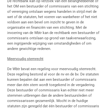
De rechtbank kan op verzoek van een belanghebbende of
het OM een bestuurder of commissaris van een stichting
of vereniging ontslaan wegens handelen in strijd met de
wet of de statuten, het voeren van wanbeheer of het niet
voldoen aan een bevel om inzicht te geven in de
organisatie en financiën van een stichting. Met de
invoering van de Wbtr kan de rechtbank een bestuurder of
commissaris ontslaan op grond van taakverwaarlozing,
een ingrijpende wijziging van omstandigheden of om
andere gewichtige redenen.
Meervoudig stemrecht
De Wbtr bevat een regeling voor meervoudig stemrecht.
Deze regeling bestond al voor de nv en de bv. De statuten
kunnen bepalen dat aan een bestuurder of commissaris
meer dan één stem wordt toegekend in de vergadering.
Deze bestuurder of commissaris kan echter niet meer
stemmen uitbrengen dan de andere bestuursleden of
commissarissen gezamenlijk. Mocht in de huidige
statuten zijn geregeld dat één bestuurder of commissaris