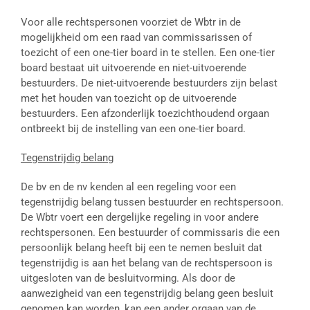
Voor alle rechtspersonen voorziet de Wbtr in de
mogelijkheid om een raad van commissarissen of
toezicht of een one-tier board in te stellen. Een one-tier
board bestaat uit uitvoerende en niet-uitvoerende
bestuurders. De niet-uitvoerende bestuurders zijn belast
met het houden van toezicht op de uitvoerende
bestuurders. Een afzonderlijk toezichthoudend orgaan
ontbreekt bij de instelling van een one-tier board.
Tegenstrijdig belang
De bv en de nv kenden al een regeling voor een
tegenstrijdig belang tussen bestuurder en rechtspersoon.
De Wbtr voert een dergelijke regeling in voor andere
rechtspersonen. Een bestuurder of commissaris die een
persoonlijk belang heeft bij een te nemen besluit dat
tegenstrijdig is aan het belang van de rechtspersoon is
uitgesloten van de besluitvorming. Als door de
aanwezigheid van een tegenstrijdig belang geen besluit
genomen kan worden, kan een ander orgaan van de