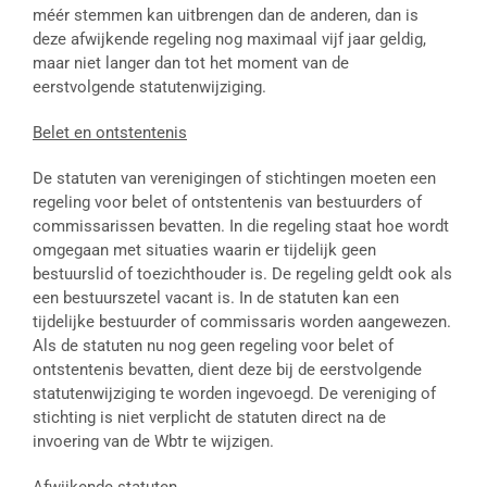
méér stemmen kan uitbrengen dan de anderen, dan is
deze afwijkende regeling nog maximaal vijf jaar geldig,
maar niet langer dan tot het moment van de
eerstvolgende statutenwijziging.
Belet en ontstentenis
De statuten van verenigingen of stichtingen moeten een
regeling voor belet of ontstentenis van bestuurders of
commissarissen bevatten. In die regeling staat hoe wordt
omgegaan met situaties waarin er tijdelijk geen
bestuurslid of toezichthouder is. De regeling geldt ook als
een bestuurszetel vacant is. In de statuten kan een
tijdelijke bestuurder of commissaris worden aangewezen.
Als de statuten nu nog geen regeling voor belet of
ontstentenis bevatten, dient deze bij de eerstvolgende
statutenwijziging te worden ingevoegd. De vereniging of
stichting is niet verplicht de statuten direct na de
invoering van de Wbtr te wijzigen.