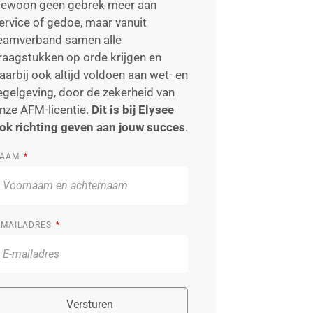
ewoon geen gebrek meer aan
ervice of gedoe, maar vanuit
eamverband samen alle
raagstukken op orde krijgen en
aarbij ook altijd voldoen aan wet- en
egelgeving, door de zekerheid van
nze AFM-licentie.
Dit is bij Elysee
ok richting geven aan jouw succes
.
AAM
-MAILADRES
Versturen