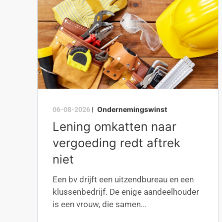
Ondernemingswinst
06-08-2026
|
Lening omkatten naar
vergoeding redt aftrek
niet
Een bv drijft een uitzendbureau en een
klussenbedrijf. De enige aandeelhouder
is een vrouw, die samen...