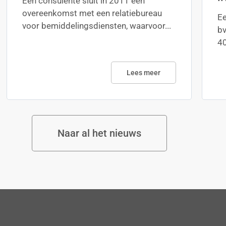
Een consulente sluit in 2011 een
overeenkomst met een relatiebureau
Ee
voor bemiddelingsdiensten, waarvoor...
bv
40
Lees meer
Naar al het nieuws