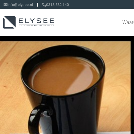
info@elysee.nl
0318 582 140
Waar