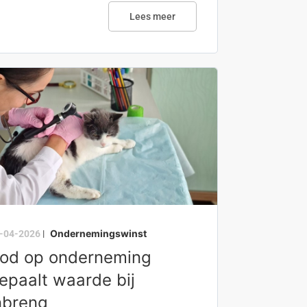
Lees meer
Ondernemingswinst
-04-2026
|
od op onderneming
epaalt waarde bij
nbreng