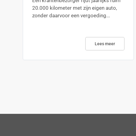
Een krantenbezorger rijdt jaarlijks ruim
20.000 kilometer met zijn eigen auto,
zonder daarvoor een vergoeding...
Lees meer