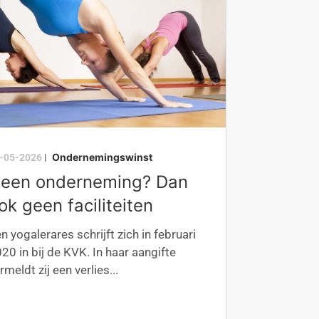
Ondernemingswinst
-05-2026
|
een onderneming? Dan
ok geen faciliteiten
n yogalerares schrijft zich in februari
20 in bij de KVK. In haar aangifte
rmeldt zij een verlies...