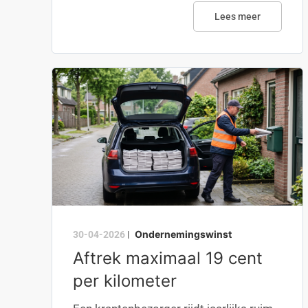
Lees meer
Ondernemingswinst
30-04-2026
|
Aftrek maximaal 19 cent
per kilometer