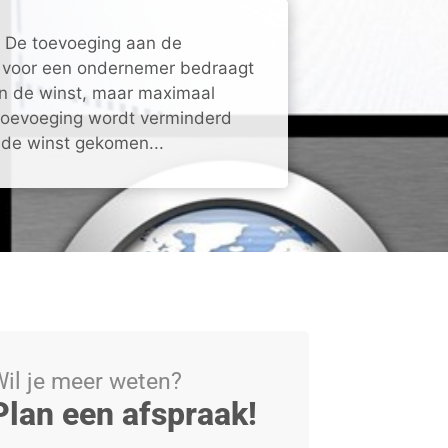
 De toevoeging aan de
 voor een ondernemer bedraagt
n de winst, maar maximaal
 toevoeging wordt verminderd
 de winst gekomen...
il je meer weten?
Plan een afspraak!