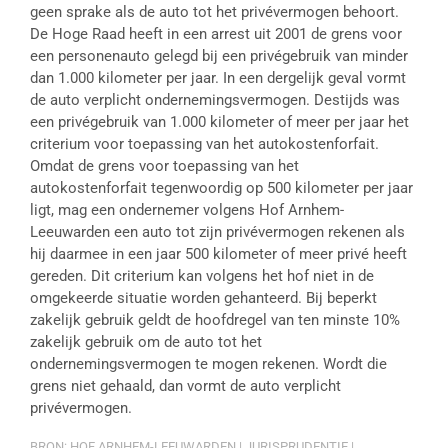
geen sprake als de auto tot het privévermogen behoort.
De Hoge Raad heeft in een arrest uit 2001 de grens voor
een personenauto gelegd bij een privégebruik van minder
dan 1.000 kilometer per jaar. In een dergelijk geval vormt
de auto verplicht ondernemingsvermogen. Destijds was
een privégebruik van 1.000 kilometer of meer per jaar het
criterium voor toepassing van het autokostenforfait.
Omdat de grens voor toepassing van het
autokostenforfait tegenwoordig op 500 kilometer per jaar
ligt, mag een ondernemer volgens Hof Arnhem-
Leeuwarden een auto tot zijn privévermogen rekenen als
hij daarmee in een jaar 500 kilometer of meer privé heeft
gereden. Dit criterium kan volgens het hof niet in de
omgekeerde situatie worden gehanteerd. Bij beperkt
zakelijk gebruik geldt de hoofdregel van ten minste 10%
zakelijk gebruik om de auto tot het
ondernemingsvermogen te mogen rekenen. Wordt die
grens niet gehaald, dan vormt de auto verplicht
privévermogen.
BRON: HOF ARNHEM-LEEUWARDEN | JURISPRUDENTIE |