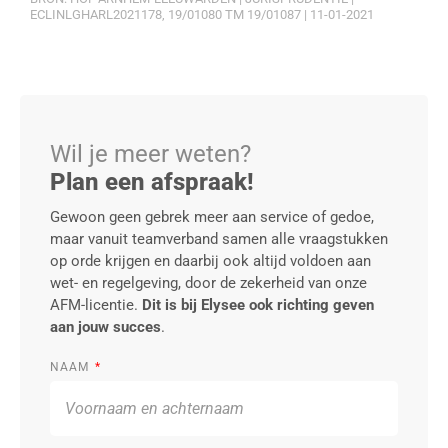
ECLINLGHARL2021178, 19/01080 TM 19/01087 | 11-01-2021
Wil je meer weten?
Plan een afspraak!
Gewoon geen gebrek meer aan service of gedoe,
maar vanuit teamverband samen alle vraagstukken
op orde krijgen en daarbij ook altijd voldoen aan
wet- en regelgeving, door de zekerheid van onze
AFM-licentie.
Dit is bij Elysee ook richting geven
aan jouw succes
.
NAAM