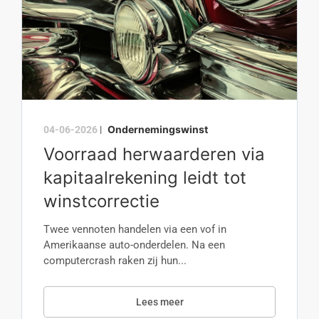
Ondernemingswinst
04-06-2026
|
Voorraad herwaarderen via
kapitaalrekening leidt tot
winstcorrectie
Twee vennoten handelen via een vof in
Amerikaanse auto-onderdelen. Na een
computercrash raken zij hun...
Lees meer