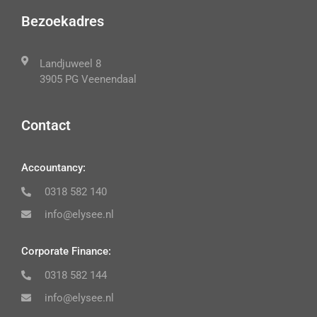
Bezoekadres
Landjuweel 8
3905 PG Veenendaal
Contact
Accountancy:
0318 582 140
info@elysee.nl
Corporate Finance:
0318 582 144
info@elysee.nl