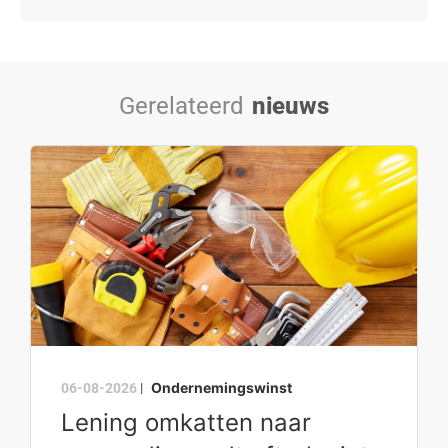
Gerelateerd
nieuws
Ondernemingswinst
06-08-2026
|
Lening omkatten naar