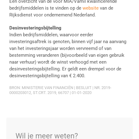
Een overzicht van de voor MIA/Vamil kwalificerende
bedrijfsmiddelen is te vinden op de
website
van de
Rijksdienst voor ondernemend Nederland.
Desinvesteringsbijtelling
Indien bedrijfsmiddelen, waarvoor eerder
investeringsaftrek is genoten, binnen vijf jaar na aanvang
van het investeringsjaar worden vervreemd of van
bestemming veranderen (bijvoorbeeld van eigen gebruik
naar verhuur) wordt de winst verhoogd met een
desinvesteringsbijtelling. Er geldt een drempel voor de
desinvesteringsbijtelling van € 2.400.
BRON: MINISTERIE VAN FINANCIËN | BESLUIT | NR. 2019-
0000203012, ST.CRT. 2019, 66707 | 01-01-2020
Wil je meer weten?