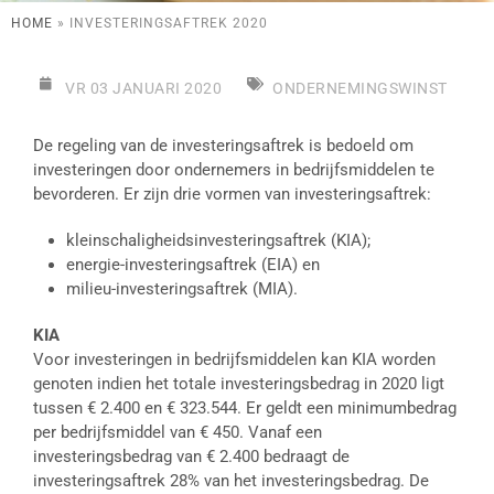
HOME
»
INVESTERINGSAFTREK 2020
VR 03 JANUARI 2020
ONDERNEMINGSWINST
De regeling van de investeringsaftrek is bedoeld om
investeringen door ondernemers in bedrijfsmiddelen te
bevorderen. Er zijn drie vormen van investeringsaftrek:
kleinschaligheidsinvesteringsaftrek (KIA);
energie-investeringsaftrek (EIA) en
milieu-investeringsaftrek (MIA).
KIA
Voor investeringen in bedrijfsmiddelen kan KIA worden
genoten indien het totale investeringsbedrag in 2020 ligt
tussen € 2.400 en € 323.544. Er geldt een minimumbedrag
per bedrijfsmiddel van € 450. Vanaf een
investeringsbedrag van € 2.400 bedraagt de
investeringsaftrek 28% van het investeringsbedrag. De