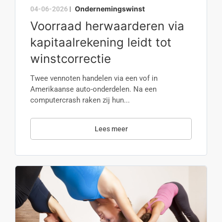
Ondernemingswinst
04-06-2026
|
Voorraad herwaarderen via
kapitaalrekening leidt tot
winstcorrectie
Twee vennoten handelen via een vof in
Amerikaanse auto-onderdelen. Na een
computercrash raken zij hun...
Lees meer