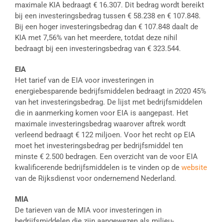
maximale KIA bedraagt € 16.307. Dit bedrag wordt bereikt
bij een investeringsbedrag tussen € 58.238 en € 107.848.
Bij een hoger investeringsbedrag dan € 107.848 daalt de
KIA met 7,56% van het meerdere, totdat deze nihil
bedraagt bij een investeringsbedrag van € 323.544.
EIA
Het tarief van de EIA voor investeringen in
energiebesparende bedrijfsmiddelen bedraagt in 2020 45%
van het investeringsbedrag. De lijst met bedrijfsmiddelen
die in aanmerking komen voor EIA is aangepast. Het
maximale investeringsbedrag waarover aftrek wordt
verleend bedraagt € 122 miljoen. Voor het recht op EIA
moet het investeringsbedrag per bedrijfsmiddel ten
minste € 2.500 bedragen. Een overzicht van de voor EIA
kwalificerende bedrijfsmiddelen is te vinden op de
website
van de Rijksdienst voor ondernemend Nederland.
MIA
De tarieven van de MIA voor investeringen in
bedrijfsmiddelen die zijn aangewezen als milieu-