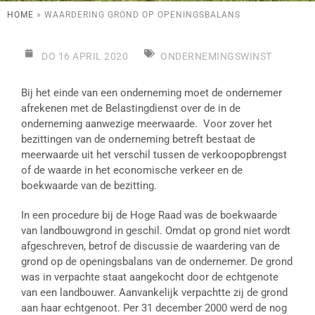
HOME
»
WAARDERING GROND OP OPENINGSBALANS
DO 16 APRIL 2020
ONDERNEMINGSWINST
Bij het einde van een onderneming moet de ondernemer
afrekenen met de Belastingdienst over de in de
onderneming aanwezige meerwaarde. Voor zover het
bezittingen van de onderneming betreft bestaat de
meerwaarde uit het verschil tussen de verkoopopbrengst
of de waarde in het economische verkeer en de
boekwaarde van de bezitting.
In een procedure bij de Hoge Raad was de boekwaarde
van landbouwgrond in geschil. Omdat op grond niet wordt
afgeschreven, betrof de discussie de waardering van de
grond op de openingsbalans van de ondernemer. De grond
was in verpachte staat aangekocht door de echtgenote
van een landbouwer. Aanvankelijk verpachtte zij de grond
aan haar echtgenoot. Per 31 december 2000 werd de nog