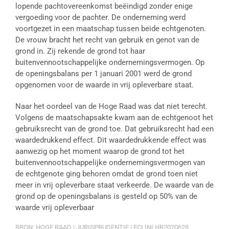
lopende pachtovereenkomst beëindigd zonder enige
vergoeding voor de pachter. De onderneming werd
voortgezet in een maatschap tussen beide echtgenoten.
De vrouw bracht het recht van gebruik en genot van de
grond in. Zij rekende de grond tot haar
buitenvennootschappelijke ondernemingsvermogen. Op
de openingsbalans per 1 januari 2001 werd de grond
opgenomen voor de waarde in vrij opleverbare staat.
Naar het oordeel van de Hoge Raad was dat niet terecht.
Volgens de maatschapsakte kwam aan de echtgenoot het
gebruiksrecht van de grond toe. Dat gebruiksrecht had een
waardedrukkend effect. Dit waardedrukkende effect was
aanwezig op het moment waarop de grond tot het
buitenvennootschappelijke ondernemingsvermogen van
de echtgenote ging behoren omdat de grond toen niet
meer in vrij opleverbare staat verkeerde. De waarde van de
grond op de openingsbalans is gesteld op 50% van de
waarde vrij opleverbaar
BRON: HOGE RAAD | JURISPRUDENTIE | ECLINLHR2020628,