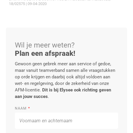
18/02575 | 09-04-2020
Wil je meer weten?
Plan een afspraak!
Gewoon geen gebrek meer aan service of gedoe,
maar vanuit teamverband samen alle vraagstukken
op orde krijgen en daarbij ook altijd voldoen aan
wet- en regelgeving, door de zekerheid van onze
AFM-licentie.
Dit is bij Elysee ook richting geven
aan jouw succes
.
NAAM