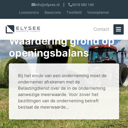
info@elysee.nl
0318 582 140
Loonservice
Basecone
Twinfield
Visionplanner
Contact
Waardering grond op
openingsbalans
Bij het einde van een onderneming moet de
ondernemer afrekenen met de
Belastingdienst over de in de onderneming
aanwezige meerwaarde. Voor zover het
bezittingen van de onderneming betreft
bestaat de meerwaarde...