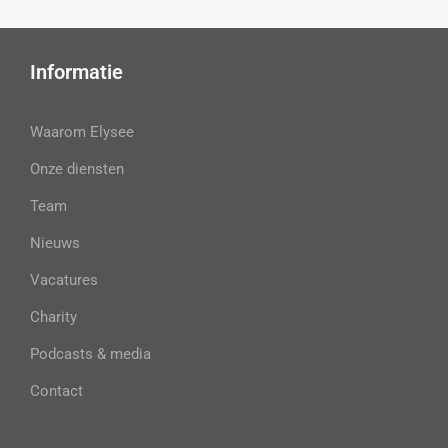
Informatie
Waarom Elysee
Onze diensten
Team
Nieuws
Vacatures
Charity
Podcasts & media
Contact