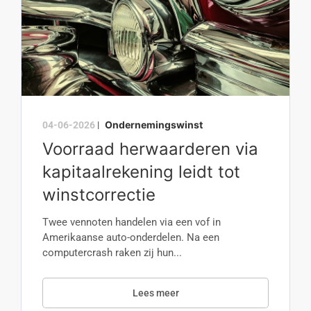
Ondernemingswinst
04-06-2026
|
Voorraad herwaarderen via
kapitaalrekening leidt tot
winstcorrectie
Twee vennoten handelen via een vof in
Amerikaanse auto-onderdelen. Na een
computercrash raken zij hun...
Lees meer