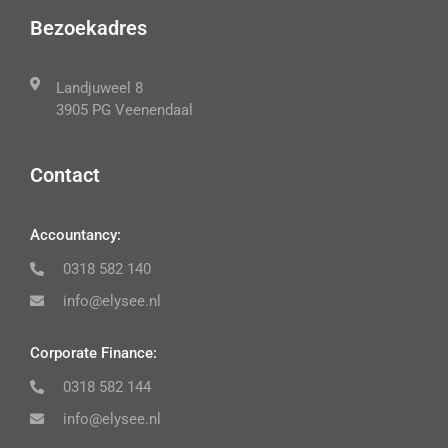
Bezoekadres
Landjuweel 8
3905 PG Veenendaal
Contact
Accountancy:
0318 582 140
info@elysee.nl
Corporate Finance:
0318 582 144
info@elysee.nl