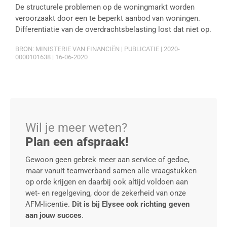
De structurele problemen op de woningmarkt worden
veroorzaakt door een te beperkt aanbod van woningen.
Differentiatie van de overdrachtsbelasting lost dat niet op.
BRON: MINISTERIE VAN FINANCIËN | PUBLICATIE | 2020-
0000101638 | 16-06-2020
Wil je meer weten?
Plan een afspraak!
Gewoon geen gebrek meer aan service of gedoe,
maar vanuit teamverband samen alle vraagstukken
op orde krijgen en daarbij ook altijd voldoen aan
wet- en regelgeving, door de zekerheid van onze
AFM-licentie.
Dit is bij Elysee ook richting geven
aan jouw succes
.