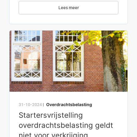
Lees meer
Overdrachtsbelasting
31-10-2024
|
Startersvrijstelling
overdrachtsbelasting geldt
niet voor verkrijging