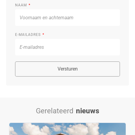
NAAM
E-MAILADRES
Versturen
Gerelateerd
nieuws