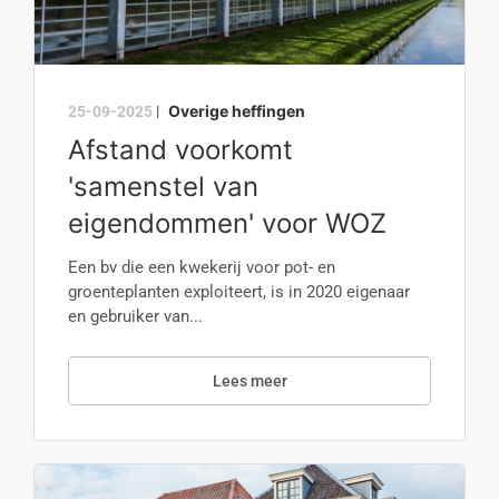
Overige heffingen
25-09-2025
|
Afstand voorkomt
'samenstel van
eigendommen' voor WOZ
Een bv die een kwekerij voor pot- en
groenteplanten exploiteert, is in 2020 eigenaar
en gebruiker van...
Lees meer