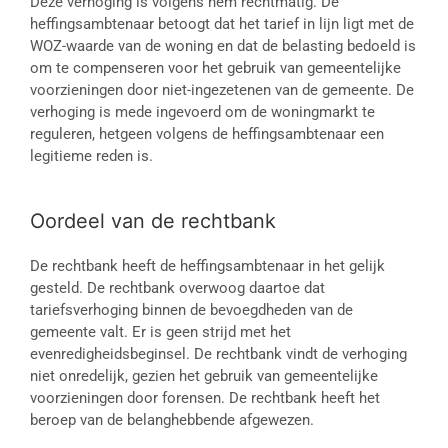
Deze verhoging is volgens hem rechtmatig. De
heffingsambtenaar betoogt dat het tarief in lijn ligt met de
WOZ-waarde van de woning en dat de belasting bedoeld is
om te compenseren voor het gebruik van gemeentelijke
voorzieningen door niet-ingezetenen van de gemeente. De
verhoging is mede ingevoerd om de woningmarkt te
reguleren, hetgeen volgens de heffingsambtenaar een
legitieme reden is.
Oordeel van de rechtbank
De rechtbank heeft de heffingsambtenaar in het gelijk
gesteld. De rechtbank overwoog daartoe dat
tariefsverhoging binnen de bevoegdheden van de
gemeente valt. Er is geen strijd met het
evenredigheidsbeginsel. De rechtbank vindt de verhoging
niet onredelijk, gezien het gebruik van gemeentelijke
voorzieningen door forensen. De rechtbank heeft het
beroep van de belanghebbende afgewezen.