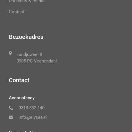
Podcasts & media
Contact
Bezoekadres
Landjuweel 8
3905 PG Veenendaal
Contact
Accountancy:
0318 582 140
info@elysee.nl