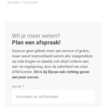
23/00801 | 12-09-2024
Wil je meer weten?
Plan een afspraak!
Gewoon geen gebrek meer aan service of gedoe,
maar vanuit teamverband samen alle vraagstukken
op orde krijgen en daarbij ook altijd voldoen aan
wet- en regelgeving, door de zekerheid van onze
AFM-licentie.
Dit is bij Elysee ook richting geven
aan jouw succes
.
NAAM