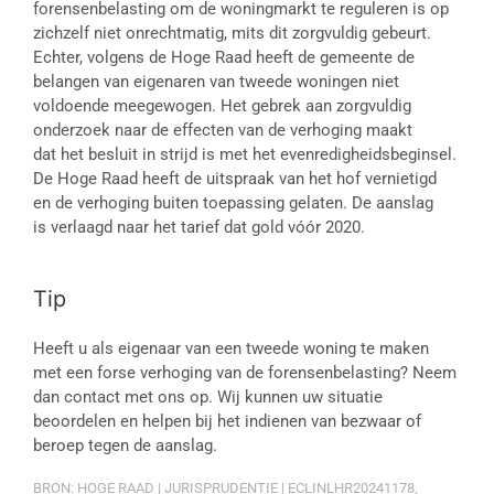
forensenbelasting om de woningmarkt te reguleren is op
zichzelf niet onrechtmatig, mits dit zorgvuldig gebeurt.
Echter, volgens de Hoge Raad heeft de gemeente de
belangen van eigenaren van tweede woningen niet
voldoende meegewogen. Het gebrek aan zorgvuldig
onderzoek naar de effecten van de verhoging maakt
dat het besluit in strijd is met het evenredigheidsbeginsel.
De Hoge Raad heeft de uitspraak van het hof vernietigd
en de verhoging buiten toepassing gelaten. De aanslag
is verlaagd naar het tarief dat gold vóór 2020.
Tip
Heeft u als eigenaar van een tweede woning te maken
met een forse verhoging van de forensenbelasting? Neem
dan contact met ons op. Wij kunnen uw situatie
beoordelen en helpen bij het indienen van bezwaar of
beroep tegen de aanslag.
BRON: HOGE RAAD | JURISPRUDENTIE | ECLINLHR20241178,