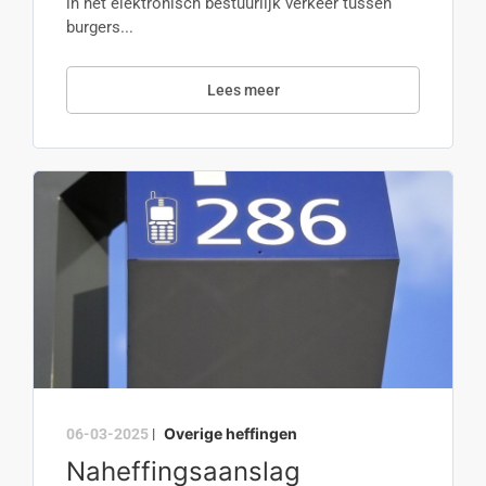
in het elektronisch bestuurlijk verkeer tussen
burgers...
Lees meer
Overige heffingen
06-03-2025
|
Naheffingsaanslag