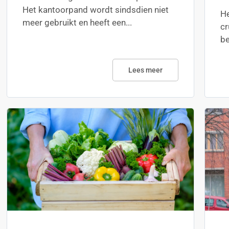
Het kantoorpand wordt sindsdien niet
He
meer gebruikt en heeft een...
cr
be
Lees meer