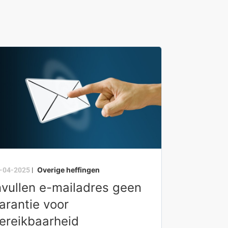
Overige heffingen
-04-2025
|
nvullen e-mailadres geen
arantie voor
ereikbaarheid