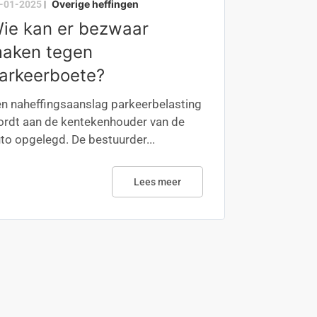
Overige heffingen
-01-2025
|
ie kan er bezwaar
aken tegen
arkeerboete?
n naheffingsaanslag parkeerbelasting
rdt aan de kentekenhouder van de
to opgelegd. De bestuurder...
Lees meer