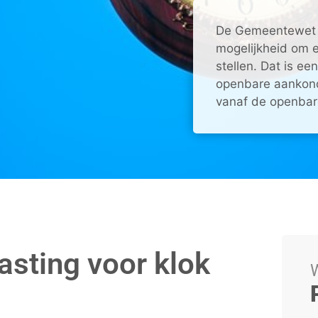
De Gemeentewet 
mogelijkheid om e
stellen. Dat is ee
openbare aankondi
vanaf de openbare
asting voor klok
W