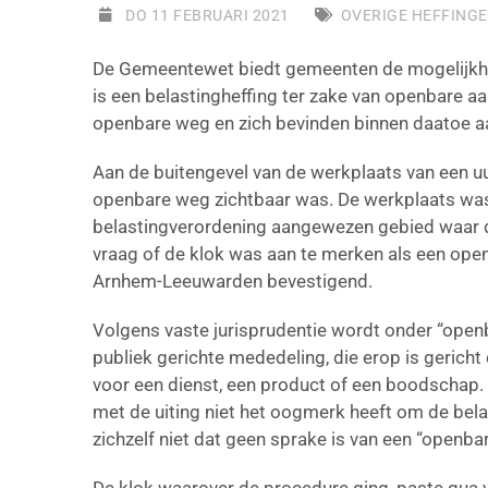
DO 11 FEBRUARI 2021
OVERIGE HEFFING
De Gemeentewet biedt gemeenten de mogelijkhei
is een belastingheffing ter zake van openbare aa
openbare weg en zich bevinden binnen daatoe 
Aan de buitengevel van de werkplaats van een uu
openbare weg zichtbaar was. De werkplaats was
belastingverordening aangewezen gebied waar 
vraag of de klok was aan te merken als een op
Arnhem-Leeuwarden bevestigend.
Volgens vaste jurisprudentie wordt onder “open
publiek gerichte mededeling, die erop is gericht 
voor een dienst, een product of een boodschap
met de uiting niet het oogmerk heeft om de bela
zichzelf niet dat geen sprake is van een “openba