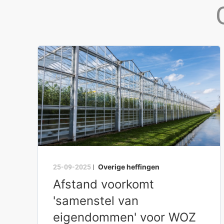
Overige heffingen
25-09-2025
|
Afstand voorkomt
'samenstel van
eigendommen' voor WOZ