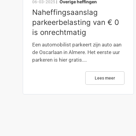
Overige heffingen
06-03-2025
|
Naheffingsaanslag
parkeerbelasting van € 0
is onrechtmatig
Een automobilist parkeert zijn auto aan
de Oscarlaan in Almere. Het eerste uur
parkeren is hier gratis....
Lees meer