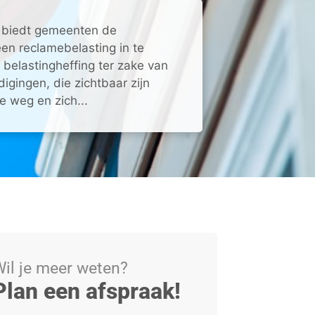
biedt gemeenten de
en reclamebelasting in te
n belastingheffing ter zake van
gingen, die zichtbaar zijn
 weg en zich...
il je meer weten?
Plan een afspraak!