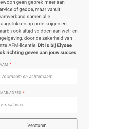
ewoon geen gebrek meer aan
ervice of gedoe, maar vanuit
eamverband samen alle
raagstukken op orde krijgen en
aarbij ook altijd voldoen aan wet- en
egelgeving, door de zekerheid van
nze AFM-licentie.
Dit is bij Elysee
ok richting geven aan jouw succes
.
AAM
-MAILADRES
Versturen