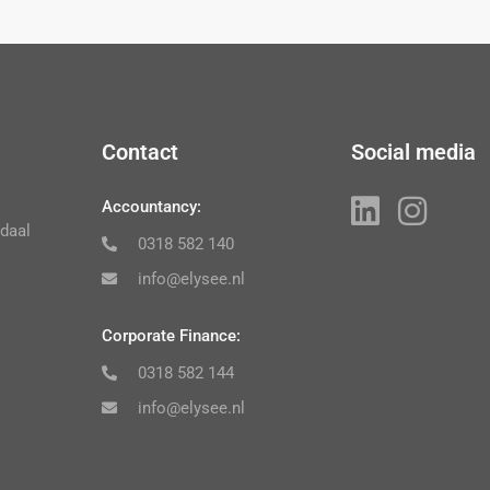
Contact
Social media
Accountancy:
daal
0318 582 140
info@elysee.nl
Corporate Finance:
0318 582 144
info@elysee.nl