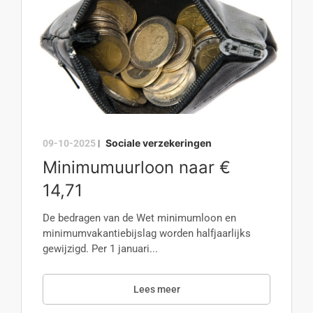
Sociale verzekeringen
09-10-2025
|
Minimumuurloon naar €
14,71
De bedragen van de Wet minimumloon en
minimumvakantiebijslag worden halfjaarlijks
gewijzigd. Per 1 januari...
Lees meer