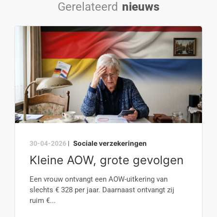
Gerelateerd
nieuws
Sociale verzekeringen
30-04-2026
|
Kleine AOW, grote gevolgen
Een vrouw ontvangt een AOW-uitkering van
slechts € 328 per jaar. Daarnaast ontvangt zij
ruim €...