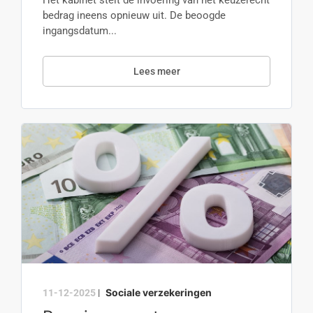
Het kabinet stelt de invoering van het keuzerecht
bedrag ineens opnieuw uit. De beoogde
ingangsdatum...
Lees meer
Sociale verzekeringen
11-12-2025
|