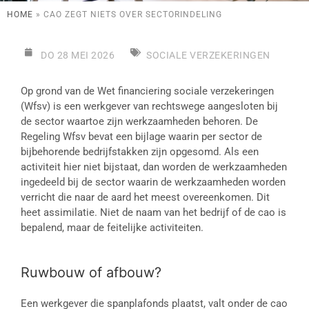
HOME
»
CAO ZEGT NIETS OVER SECTORINDELING
DO 28 MEI 2026
SOCIALE VERZEKERINGEN
Op grond van de Wet financiering sociale verzekeringen
(Wfsv) is een werkgever van rechtswege aangesloten bij
de sector waartoe zijn werkzaamheden behoren. De
Regeling Wfsv bevat een bijlage waarin per sector de
bijbehorende bedrijfstakken zijn opgesomd. Als een
activiteit hier niet bijstaat, dan worden de werkzaamheden
ingedeeld bij de sector waarin de werkzaamheden worden
verricht die naar de aard het meest overeenkomen. Dit
heet assimilatie. Niet de naam van het bedrijf of de cao is
bepalend, maar de feitelijke activiteiten.
Ruwbouw of afbouw?
Een werkgever die spanplafonds plaatst, valt onder de cao