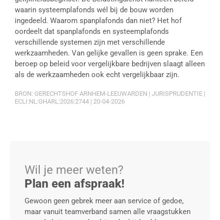
waarin systeemplafonds wél bij de bouw worden
ingedeeld. Waarom spanplafonds dan niet? Het hof
oordeelt dat spanplafonds en systeemplafonds
verschillende systemen zijn met verschillende
werkzaamheden. Van gelijke gevallen is geen sprake. Een
beroep op beleid voor vergelijkbare bedrijven slaagt alleen
als de werkzaamheden ook echt vergelijkbaar zijn.
BRON: GERECHTSHOF ARNHEM-LEEUWARDEN | JURISPRUDENTIE |
ECLI:NL:GHARL:2026:2744 | 20-04-2026
Wil je meer weten?
Plan een afspraak!
Gewoon geen gebrek meer aan service of gedoe,
maar vanuit teamverband samen alle vraagstukken