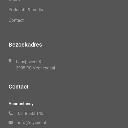
Podcasts & media
Contact
Bezoekadres
Landjuweel 8
3905 PG Veenendaal
Contact
Accountancy:
0318 582 140
info@elysee.nl