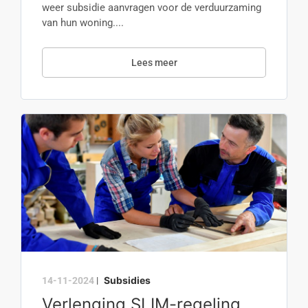
weer subsidie aanvragen voor de verduurzaming
van hun woning....
Lees meer
Subsidies
14-11-2024
|
Verlenging SLIM-regeling