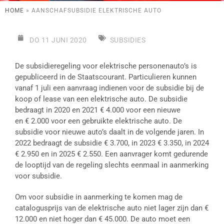
HOME
»
AANSCHAFSUBSIDIE ELEKTRISCHE AUTO
DO 11 JUNI 2020
SUBSIDIES
De subsidieregeling voor elektrische personenauto’s is
gepubliceerd in de Staatscourant. Particulieren kunnen
vanaf 1 juli een aanvraag indienen voor de subsidie bij de
koop of lease van een elektrische auto. De subsidie
bedraagt in 2020 en 2021 € 4.000 voor een nieuwe
en € 2.000 voor een gebruikte elektrische auto. De
subsidie voor nieuwe auto’s daalt in de volgende jaren. In
2022 bedraagt de subsidie € 3.700, in 2023 € 3.350, in 2024
€ 2.950 en in 2025 € 2.550. Een aanvrager komt gedurende
de looptijd van de regeling slechts eenmaal in aanmerking
voor subsidie.
Om voor subsidie in aanmerking te komen mag de
catalogusprijs van de elektrische auto niet lager zijn dan €
12.000 en niet hoger dan € 45.000. De auto moet een