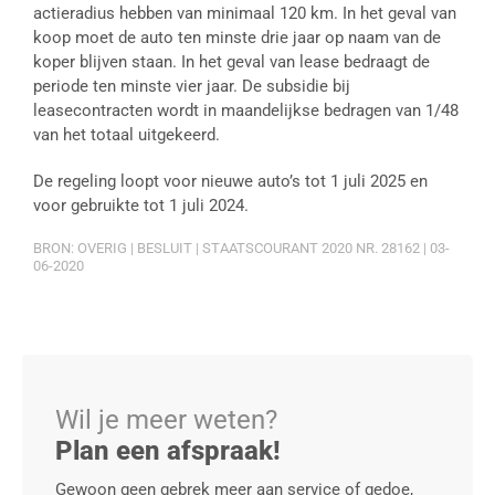
actieradius hebben van minimaal 120 km. In het geval van
koop moet de auto ten minste drie jaar op naam van de
koper blijven staan. In het geval van lease bedraagt de
periode ten minste vier jaar. De subsidie bij
leasecontracten wordt in maandelijkse bedragen van 1/48
van het totaal uitgekeerd.
De regeling loopt voor nieuwe auto’s tot 1 juli 2025 en
voor gebruikte tot 1 juli 2024.
BRON: OVERIG | BESLUIT | STAATSCOURANT 2020 NR. 28162 | 03-
06-2020
Wil je meer weten?
Plan een afspraak!
Gewoon geen gebrek meer aan service of gedoe,