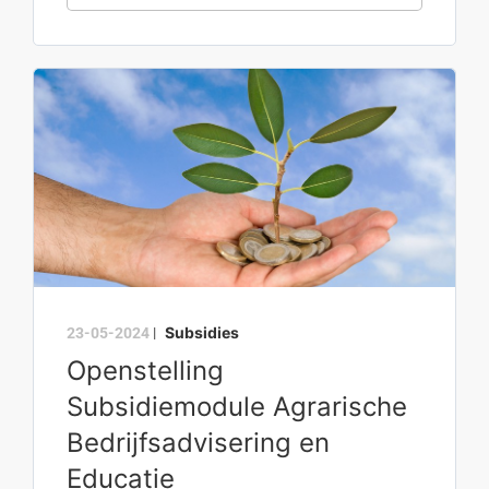
Subsidies
23-05-2024
|
Openstelling
Subsidiemodule Agrarische
Bedrijfsadvisering en
Educatie