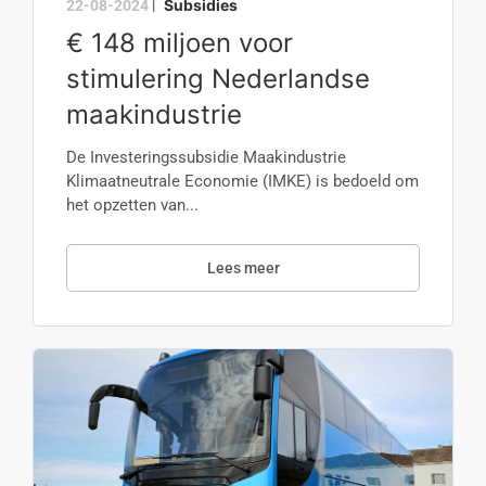
Subsidies
22-08-2024
|
€ 148 miljoen voor
stimulering Nederlandse
maakindustrie
De Investeringssubsidie Maakindustrie
Klimaatneutrale Economie (IMKE) is bedoeld om
het opzetten van...
Lees meer