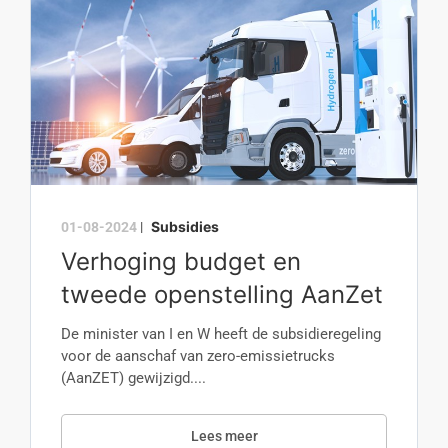
Subsidies
01-08-2024
|
Verhoging budget en
tweede openstelling AanZet
De minister van I en W heeft de subsidieregeling
voor de aanschaf van zero-emissietrucks
(AanZET) gewijzigd....
Lees meer