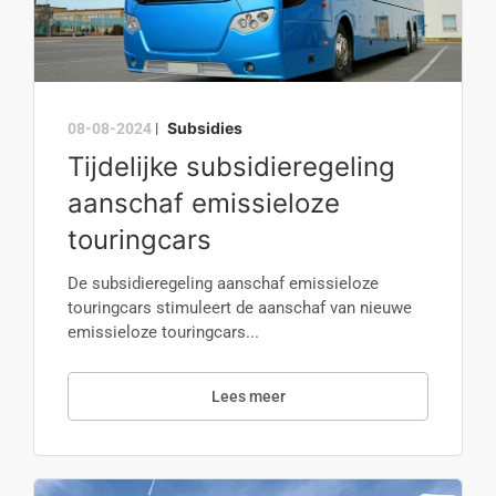
Subsidies
08-08-2024
|
Tijdelijke subsidieregeling
aanschaf emissieloze
touringcars
De subsidieregeling aanschaf emissieloze
touringcars stimuleert de aanschaf van nieuwe
emissieloze touringcars...
Lees meer