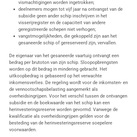
vismachtigingen worden ingetrokken;
deelnemers mogen tot vijf jaar na ontvangst van de
subsidie geen ander schip inschrijven in het
visserijregister en de capaciteit van andere
geregistreerde schepen niet verhogen;
vangstmogelijkheden, die gekoppeld zijn aan het
gesaneerde schip of gereserveerd zijn, vervallen.
De eigenaar van het gesaneerde vaartuig ontvangt een
bedrag per brutoton van zijn schip. Sloopopbrengsten
worden op dit bedrag in mindering gebracht. Het
uitkoopbedrag is gebaseerd op het verwachte
inkomensverlies. De regeling wordt voor de inkomsten- en
de vennootschapsbelasting aangemerkt als
overheidsingrijpen. Voor het verschil tussen de ontvangen
subsidie en de boekwaarde van het schip kan een
herinvesteringsreserve worden gevormd. Vanwege de
kwalificatie als overheidsingrijpen gelden voor de
besteding van de herinvesteringsreserve soepelere
voorwaarden.