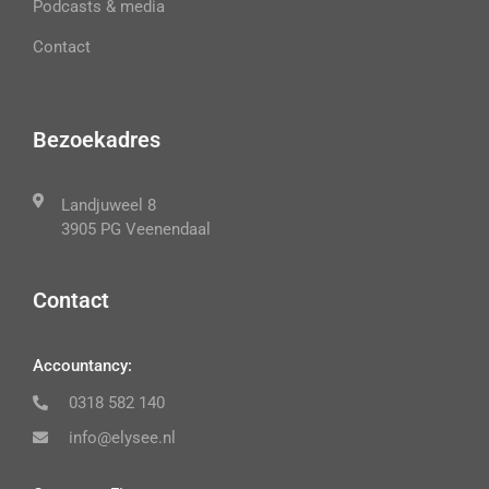
Podcasts & media
Contact
Bezoekadres
Landjuweel 8
3905 PG Veenendaal
Contact
Accountancy:
0318 582 140
info@elysee.nl