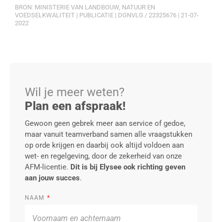
BRON: MINISTERIE VAN LANDBOUW, NATUUR EN
VOEDSELKWALITEIT | PUBLICATIE | DGNVLG / 22325676 | 21-07-
2022
Wil je meer weten?
Plan een afspraak!
Gewoon geen gebrek meer aan service of gedoe,
maar vanuit teamverband samen alle vraagstukken
op orde krijgen en daarbij ook altijd voldoen aan
wet- en regelgeving, door de zekerheid van onze
AFM-licentie.
Dit is bij Elysee ook richting geven
aan jouw succes
.
NAAM