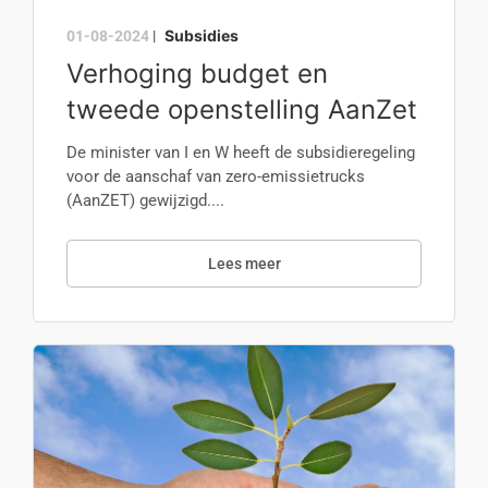
Subsidies
01-08-2024
|
Verhoging budget en
tweede openstelling AanZet
De minister van I en W heeft de subsidieregeling
voor de aanschaf van zero-emissietrucks
(AanZET) gewijzigd....
Lees meer