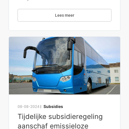
Lees meer
Subsidies
08-08-2024
|
Tijdelijke subsidieregeling
aanschaf emissieloze