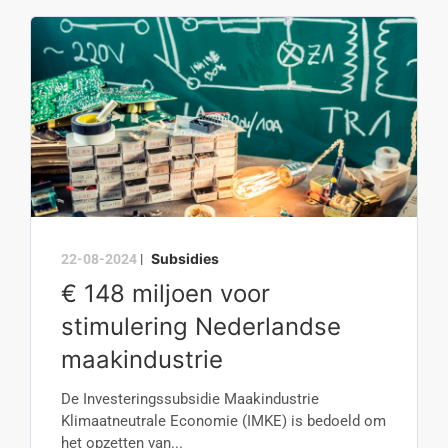
Subsidies
22-08-2024
|
€ 148 miljoen voor
stimulering Nederlandse
maakindustrie
De Investeringssubsidie Maakindustrie
Klimaatneutrale Economie (IMKE) is bedoeld om
het opzetten van...