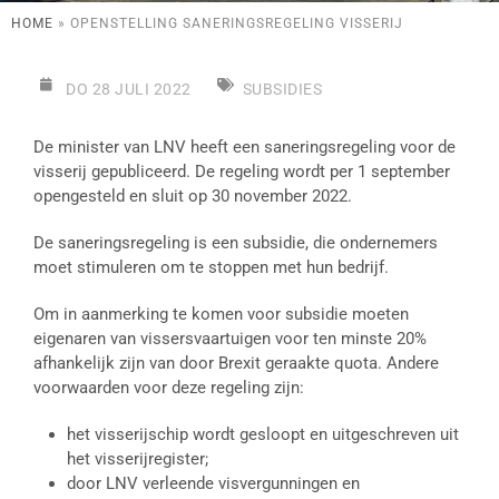
HOME
»
OPENSTELLING SANERINGSREGELING VISSERIJ
DO 28 JULI 2022
SUBSIDIES
De minister van LNV heeft een saneringsregeling voor de
visserij gepubliceerd. De regeling wordt per 1 september
opengesteld en sluit op 30 november 2022.
De saneringsregeling is een subsidie, die ondernemers
moet stimuleren om te stoppen met hun bedrijf.
Om in aanmerking te komen voor subsidie moeten
eigenaren van vissersvaartuigen voor ten minste 20%
afhankelijk zijn van door Brexit geraakte quota. Andere
voorwaarden voor deze regeling zijn:
het visserijschip wordt gesloopt en uitgeschreven uit
het visserijregister;
door LNV verleende visvergunningen en