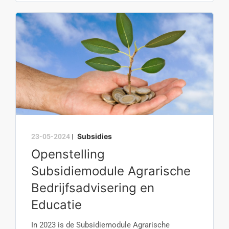
Subsidies
23-05-2024
|
Openstelling
Subsidiemodule Agrarische
Bedrijfsadvisering en
Educatie
In 2023 is de Subsidiemodule Agrarische