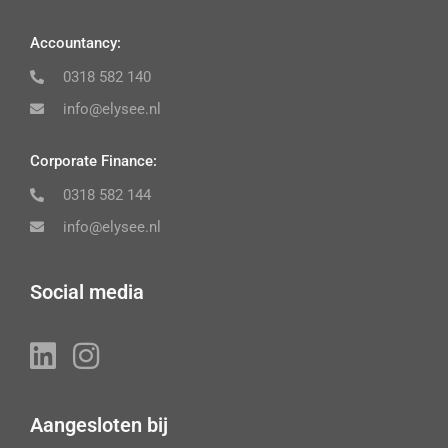
Accountancy:
0318 582 140
info@elysee.nl
Corporate Finance:
0318 582 144
info@elysee.nl
Social media
Aangesloten bij