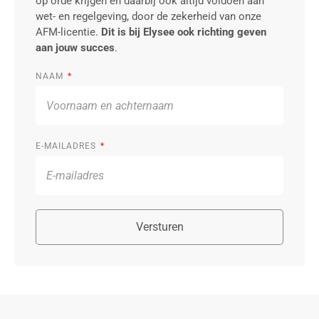
op orde krijgen en daarbij ook altijd voldoen aan
wet- en regelgeving, door de zekerheid van onze
AFM-licentie.
Dit is bij Elysee ook richting geven
aan jouw succes
.
NAAM
E-MAILADRES
Versturen