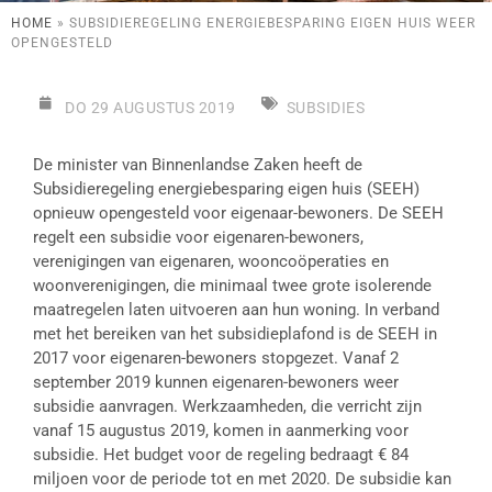
HOME
»
SUBSIDIEREGELING ENERGIEBESPARING EIGEN HUIS WEER
OPENGESTELD
DO 29 AUGUSTUS 2019
SUBSIDIES
De minister van Binnenlandse Zaken heeft de
Subsidieregeling energiebesparing eigen huis (SEEH)
opnieuw opengesteld voor eigenaar-bewoners. De SEEH
regelt een subsidie voor eigenaren-bewoners,
verenigingen van eigenaren, wooncoöperaties en
woonverenigingen, die minimaal twee grote isolerende
maatregelen laten uitvoeren aan hun woning. In verband
met het bereiken van het subsidieplafond is de SEEH in
2017 voor eigenaren-bewoners stopgezet. Vanaf 2
september 2019 kunnen eigenaren-bewoners weer
subsidie aanvragen. Werkzaamheden, die verricht zijn
vanaf 15 augustus 2019, komen in aanmerking voor
subsidie. Het budget voor de regeling bedraagt € 84
miljoen voor de periode tot en met 2020. De subsidie kan