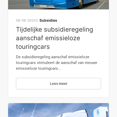
Subsidies
08-08-2024
|
Tijdelijke subsidieregeling
aanschaf emissieloze
touringcars
De subsidieregeling aanschaf emissieloze
touringcars stimuleert de aanschaf van nieuwe
emissieloze touringcars...
Lees meer