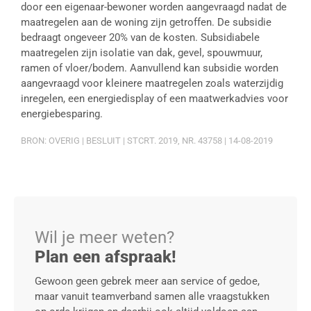
door een eigenaar-bewoner worden aangevraagd nadat de
maatregelen aan de woning zijn getroffen. De subsidie
bedraagt ongeveer 20% van de kosten. Subsidiabele
maatregelen zijn isolatie van dak, gevel, spouwmuur,
ramen of vloer/bodem. Aanvullend kan subsidie worden
aangevraagd voor kleinere maatregelen zoals waterzijdig
inregelen, een energiedisplay of een maatwerkadvies voor
energiebesparing.
BRON: OVERIG | BESLUIT | STCRT. 2019, NR. 43758 | 14-08-2019
Wil je meer weten?
Plan een afspraak!
Gewoon geen gebrek meer aan service of gedoe,
maar vanuit teamverband samen alle vraagstukken