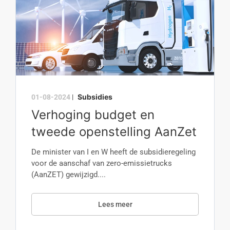
Subsidies
01-08-2024
|
Verhoging budget en
tweede openstelling AanZet
De minister van I en W heeft de subsidieregeling
voor de aanschaf van zero-emissietrucks
(AanZET) gewijzigd....
Lees meer