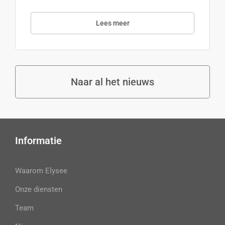
Lees meer
Naar al het nieuws
Informatie
Waarom Elysee
Onze diensten
Team