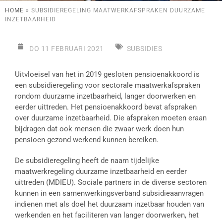
HOME
»
SUBSIDIEREGELING MAATWERKAFSPRAKEN DUURZAME
INZETBAARHEID
DO 11 FEBRUARI 2021
SUBSIDIES
Uitvloeisel van het in 2019 gesloten pensioenakkoord is
een subsidieregeling voor sectorale maatwerkafspraken
rondom duurzame inzetbaarheid, langer doorwerken en
eerder uittreden. Het pensioenakkoord bevat afspraken
over duurzame inzetbaarheid. Die afspraken moeten eraan
bijdragen dat ook mensen die zwaar werk doen hun
pensioen gezond werkend kunnen bereiken.
De subsidieregeling heeft de naam tijdelijke
maatwerkregeling duurzame inzetbaarheid en eerder
uittreden (MDIEU). Sociale partners in de diverse sectoren
kunnen in een samenwerkingsverband subsidieaanvragen
indienen met als doel het duurzaam inzetbaar houden van
werkenden en het faciliteren van langer doorwerken, het