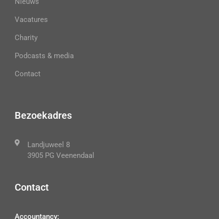
Nieuws
Vacatures
Charity
Podcasts & media
Contact
Bezoekadres
Landjuweel 8
3905 PG Veenendaal
Contact
Accountancy: