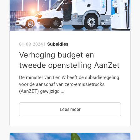
Subsidies
01-08-2024
|
Verhoging budget en
tweede openstelling AanZet
De minister van I en W heeft de subsidieregeling
voor de aanschaf van zero-emissietrucks
(AanZET) gewijzigd....
Lees meer