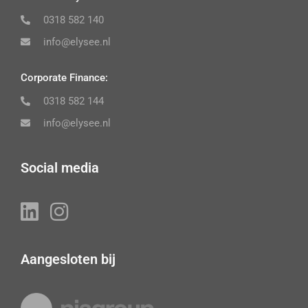
0318 582 140
info@elysee.nl
Corporate Finance:
0318 582 144
info@elysee.nl
Social media
Aangesloten bij