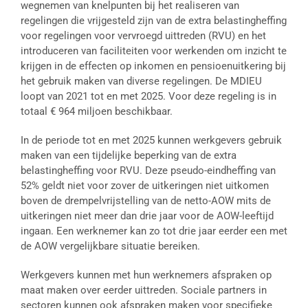
wegnemen van knelpunten bij het realiseren van
regelingen die vrijgesteld zijn van de extra belastingheffing
voor regelingen voor vervroegd uittreden (RVU) en het
introduceren van faciliteiten voor werkenden om inzicht te
krijgen in de effecten op inkomen en pensioenuitkering bij
het gebruik maken van diverse regelingen. De MDIEU
loopt van 2021 tot en met 2025. Voor deze regeling is in
totaal € 964 miljoen beschikbaar.
In de periode tot en met 2025 kunnen werkgevers gebruik
maken van een tijdelijke beperking van de extra
belastingheffing voor RVU. Deze pseudo-eindheffing van
52% geldt niet voor zover de uitkeringen niet uitkomen
boven de drempelvrijstelling van de netto-AOW mits de
uitkeringen niet meer dan drie jaar voor de AOW-leeftijd
ingaan. Een werknemer kan zo tot drie jaar eerder een met
de AOW vergelijkbare situatie bereiken.
Werkgevers kunnen met hun werknemers afspraken op
maat maken over eerder uittreden. Sociale partners in
sectoren kunnen ook afspraken maken voor specifieke