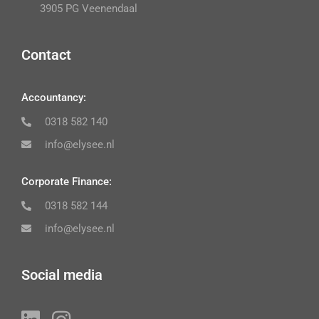
3905 PG Veenendaal
Contact
Accountancy:
0318 582 140
info@elysee.nl
Corporate Finance:
0318 582 144
info@elysee.nl
Social media