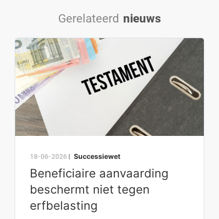
Gerelateerd
nieuws
Successiewet
18-06-2026
|
Beneficiaire aanvaarding
beschermt niet tegen
erfbelasting