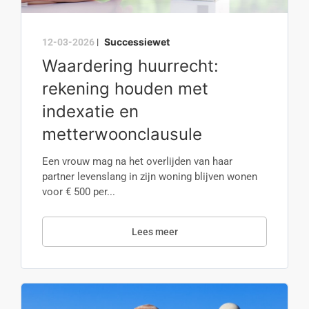
Successiewet
12-03-2026
|
Waardering huurrecht:
rekening houden met
indexatie en
metterwoonclausule
Een vrouw mag na het overlijden van haar
partner levenslang in zijn woning blijven wonen
voor € 500 per...
Lees meer