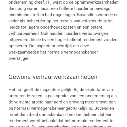
onderneming dreef. Hij wijst op de opruimwerkzaamheden
die nodig waren nadat een failliete huurder onbevoegd
chemische stoffen had opgeslagen. Bovendien woonde de
vader als beheerder op het terrein, wat volgens de zoon
leidde tot lagere onderhoudskosten en een betere
verhuurbaarheid. Ook hadden huurders verbouwingen
uitgevoerd die de bv een hoger indirect rendement zouden
opleveren. De inspecteur bestrijdt dat deze
werkzaamheden het normale vermogensbeheer
overstijgen.
Gewone verhuurwerkzaamheden
Het hof geeft de inspecteur gelijk. Bij de exploitatie van
onroerende zaken is pas sprake van een onderneming als
de verrichte arbeid naar aard en omvang meer omvat dan
bij normaal vermogensbeheer gebruikelijk is. Bovendien
moet die arbeid onmiskenbaar ten doel hebben dat een
rendement wordt behaald dat het normale rendement te