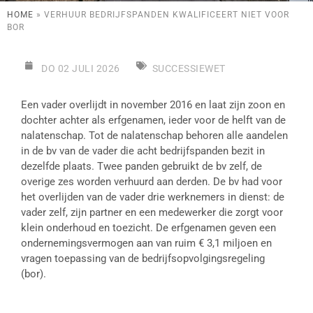
HOME
»
VERHUUR BEDRIJFSPANDEN KWALIFICEERT NIET VOOR
BOR
DO 02 JULI 2026
SUCCESSIEWET
Een vader overlijdt in november 2016 en laat zijn zoon en
dochter achter als erfgenamen, ieder voor de helft van de
nalatenschap. Tot de nalatenschap behoren alle aandelen
in de bv van de vader die acht bedrijfspanden bezit in
dezelfde plaats. Twee panden gebruikt de bv zelf, de
overige zes worden verhuurd aan derden. De bv had voor
het overlijden van de vader drie werknemers in dienst: de
vader zelf, zijn partner en een medewerker die zorgt voor
klein onderhoud en toezicht. De erfgenamen geven een
ondernemingsvermogen aan van ruim € 3,1 miljoen en
vragen toepassing van de bedrijfsopvolgingsregeling
(bor).