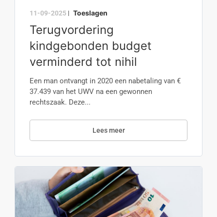
Toeslagen
11-09-2025
|
Terugvordering
kindgebonden budget
verminderd tot nihil
Een man ontvangt in 2020 een nabetaling van €
37.439 van het UWV na een gewonnen
rechtszaak. Deze...
Lees meer