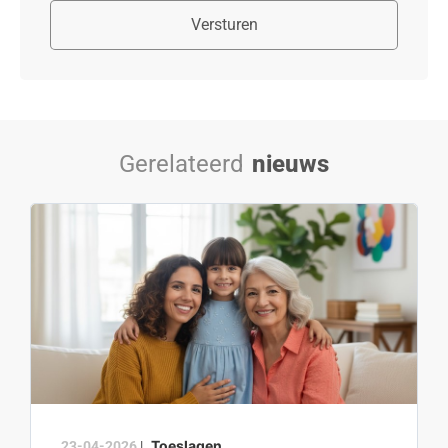
Versturen
Gerelateerd
nieuws
Toeslagen
23-04-2026
|