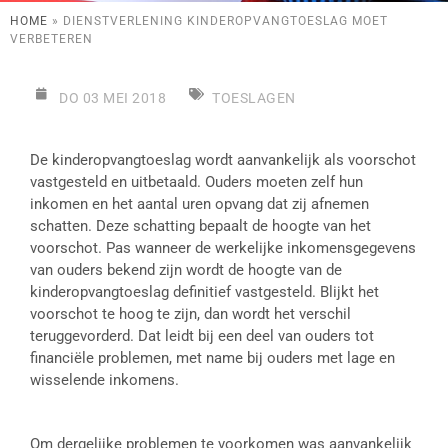
HOME
»
DIENSTVERLENING KINDEROPVANGTOESLAG MOET
VERBETEREN
DO 03 MEI 2018
TOESLAGEN
De kinderopvangtoeslag wordt aanvankelijk als voorschot
vastgesteld en uitbetaald. Ouders moeten zelf hun
inkomen en het aantal uren opvang dat zij afnemen
schatten. Deze schatting bepaalt de hoogte van het
voorschot. Pas wanneer de werkelijke inkomensgegevens
van ouders bekend zijn wordt de hoogte van de
kinderopvangtoeslag definitief vastgesteld. Blijkt het
voorschot te hoog te zijn, dan wordt het verschil
teruggevorderd. Dat leidt bij een deel van ouders tot
financiële problemen, met name bij ouders met lage en
wisselende inkomens.
Om dergelijke problemen te voorkomen was aanvankelijk