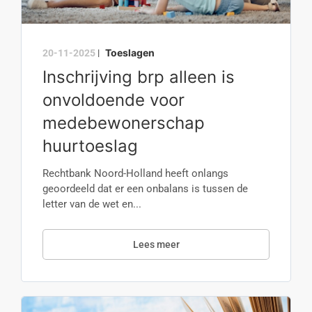
Toeslagen
20-11-2025
|
Inschrijving brp alleen is
onvoldoende voor
medebewonerschap
huurtoeslag
Rechtbank Noord-Holland heeft onlangs
geoordeeld dat er een onbalans is tussen de
letter van de wet en...
Lees meer