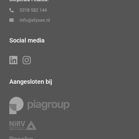
0318 582 144
info@elysee.nl
Social media
Aangesloten bij