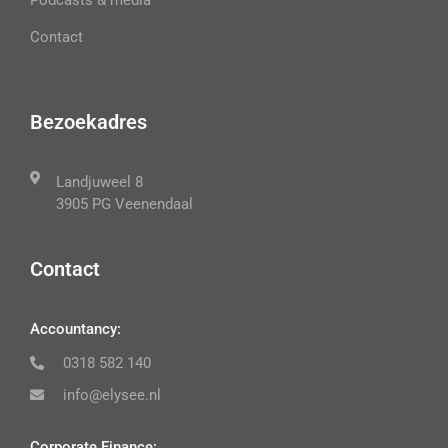
Podcasts & media
Contact
Bezoekadres
Landjuweel 8
3905 PG Veenendaal
Contact
Accountancy:
0318 582 140
info@elysee.nl
Corporate Finance: