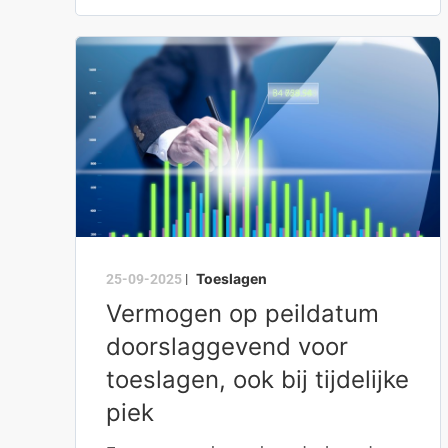
Toeslagen
25-09-2025
|
Vermogen op peildatum
doorslaggevend voor
toeslagen, ook bij tijdelijke
piek