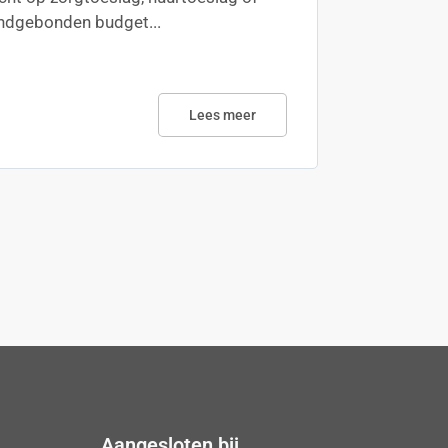
ndgebonden budget...
Lees meer
Aangesloten bij