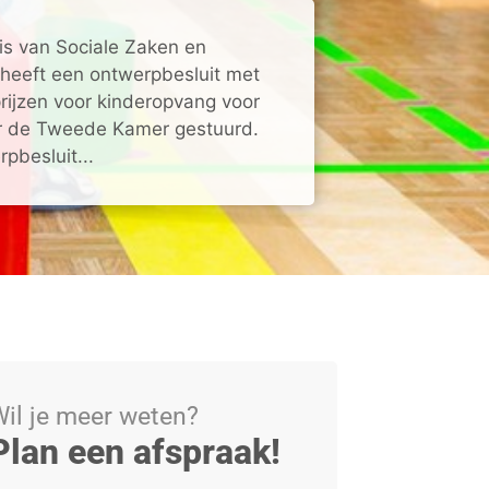
is van Sociale Zaken en
heeft een ontwerpbesluit met
ijzen voor kinderopvang voor
ar de Tweede Kamer gestuurd.
pbesluit...
il je meer weten?
Plan een afspraak!