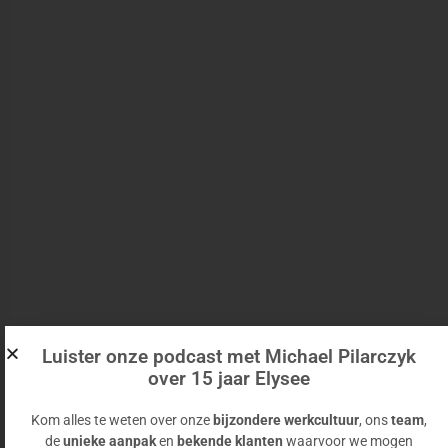
Een dga sluit een overeenkomst voor de
aankoop van cryptotokens. De bv maakt het
aankoopbedrag van €...
Lees meer
Luister onze podcast met Michael Pilarczyk
over 15 jaar Elysee
Vennootschapsbelasting
Kom alles te weten over onze
bijzondere werkcultuur
, ons
team
,
11-06-2026
|
de
unieke aanpak
en
bekende klanten
waarvoor we mogen