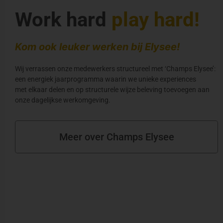
Work hard
play hard!
Kom ook leuker werken bij Elysee!
Wij verrassen onze medewerkers structureel met ‘Champs Elysee’:
een energiek jaarprogramma waarin we unieke experiences
met elkaar delen en op structurele wijze beleving toevoegen aan
Vennootschapsbelasting
02-07-2026
|
onze dagelijkse werkomgeving.
Slotkoers voorafgaande
maand toegestaan bij
Meer over Champs Elysee
waardering dividend in
vreemde valuta
Een Nederlandse bv ontvangt dividend van haar
Chinese dochtermaatschappij. Zij waardeert de
dividendvordering...