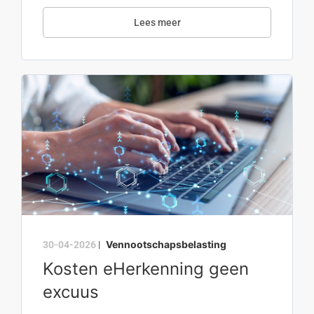
Lees meer
Vennootschapsbelasting
30-04-2026
|
Kosten eHerkenning geen
excuus