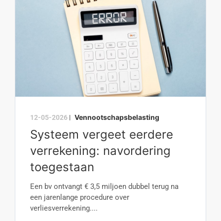
Vennootschapsbelasting
12-05-2026
|
Systeem vergeet eerdere
verrekening: navordering
toegestaan
Een bv ontvangt € 3,5 miljoen dubbel terug na
een jarenlange procedure over
verliesverrekening....