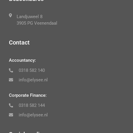
Landjuweel 8
3905 PG Veenendaal
Contact
Accountancy:
0318 582 140
info@elysee.nl
Corporate Finance:
0318 582 144
info@elysee.nl