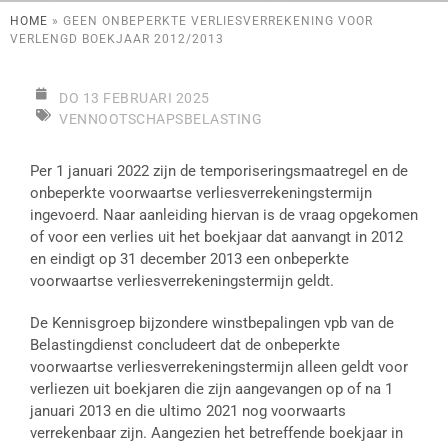
HOME
»
GEEN ONBEPERKTE VERLIESVERREKENING VOOR
VERLENGD BOEKJAAR 2012/2013
DO 13 FEBRUARI 2025
VENNOOTSCHAPSBELASTING
Per 1 januari 2022 zijn de temporiseringsmaatregel en de
onbeperkte voorwaartse verliesverrekeningstermijn
ingevoerd. Naar aanleiding hiervan is de vraag opgekomen
of voor een verlies uit het boekjaar dat aanvangt in 2012
en eindigt op 31 december 2013 een onbeperkte
voorwaartse verliesverrekeningstermijn geldt.
De Kennisgroep bijzondere winstbepalingen vpb van de
Belastingdienst concludeert dat de onbeperkte
voorwaartse verliesverrekeningstermijn alleen geldt voor
verliezen uit boekjaren die zijn aangevangen op of na 1
januari 2013 en die ultimo 2021 nog voorwaarts
verrekenbaar zijn. Aangezien het betreffende boekjaar in