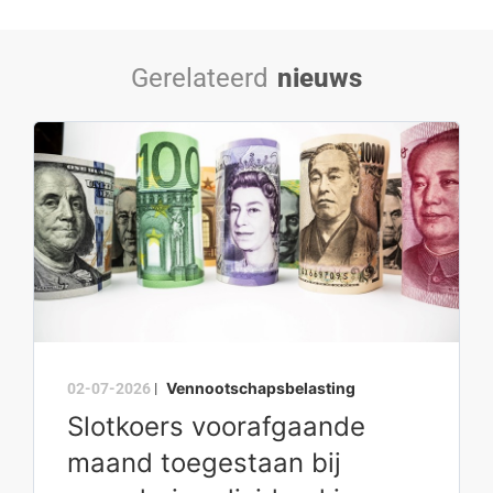
Gerelateerd
nieuws
Vennootschapsbelasting
02-07-2026
|
Slotkoers voorafgaande
maand toegestaan bij