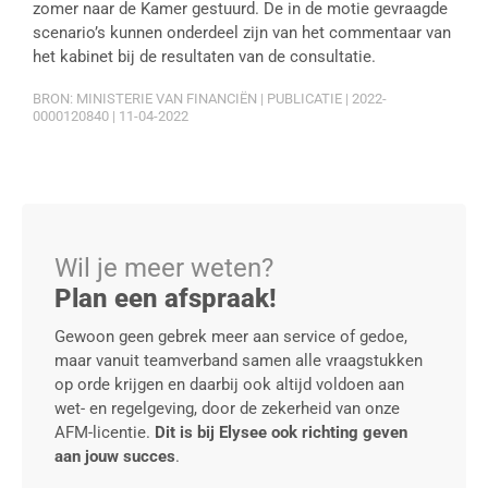
zomer naar de Kamer gestuurd. De in de motie gevraagde
scenario’s kunnen onderdeel zijn van het commentaar van
het kabinet bij de resultaten van de consultatie.
BRON: MINISTERIE VAN FINANCIËN | PUBLICATIE | 2022-
0000120840 | 11-04-2022
Wil je meer weten?
Plan een afspraak!
Gewoon geen gebrek meer aan service of gedoe,
maar vanuit teamverband samen alle vraagstukken
op orde krijgen en daarbij ook altijd voldoen aan
wet- en regelgeving, door de zekerheid van onze
AFM-licentie.
Dit is bij Elysee ook richting geven
aan jouw succes
.