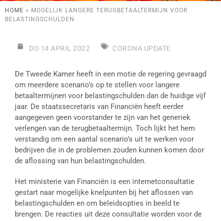
HOME
»
MOGELIJK LANGERE TERUGBETAALTERMIJN VOOR
BELASTINGSCHULDEN
DO 14 APRIL 2022
CORONA UPDATE
De Tweede Kamer heeft in een motie de regering gevraagd
om meerdere scenario’s op te stellen voor langere
betaaltermijnen voor belastingschulden dan de huidige vijf
jaar. De staatssecretaris van Financiën heeft eerder
aangegeven geen voorstander te zijn van het generiek
verlengen van de terugbetaaltermijn. Toch lijkt het hem
verstandig om een aantal scenario’s uit te werken voor
bedrijven die in de problemen zouden kunnen komen door
de aflossing van hun belastingschulden.
Het ministerie van Financiën is een internetconsultatie
gestart naar mogelijke knelpunten bij het aflossen van
belastingschulden en om beleidsopties in beeld te
brengen. De reacties uit deze consultatie worden voor de