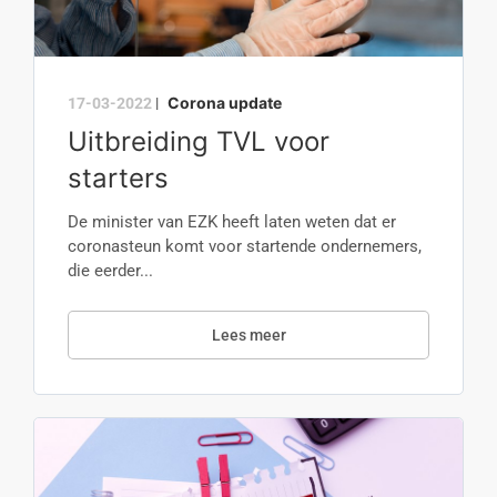
Corona update
17-03-2022
|
Uitbreiding TVL voor
starters
De minister van EZK heeft laten weten dat er
coronasteun komt voor startende ondernemers,
die eerder...
Lees meer