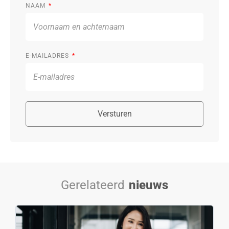
NAAM
E-MAILADRES
Versturen
Gerelateerd
nieuws