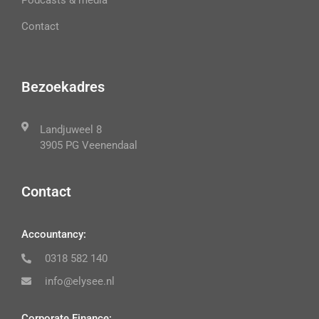
Podcasts & media
Contact
Bezoekadres
Landjuweel 8
3905 PG Veenendaal
Contact
Accountancy:
0318 582 140
info@elysee.nl
Corporate Finance: