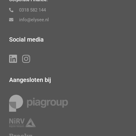
0318 582 144
info@elysee.nl
Social media
Aangesloten bij