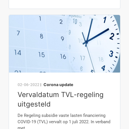
Corona update
02-06-2022
|
Vervaldatum TVL-regeling
uitgesteld
De Regeling subsidie vaste lasten financiering
COVID-19 (TVL) vervalt op 1 juli 2022. In verband
met...