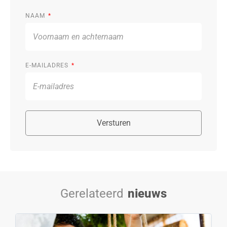
NAAM
E-MAILADRES
Versturen
Gerelateerd
nieuws