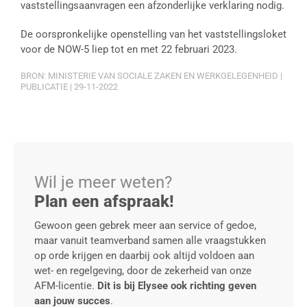
vaststellingsaanvragen een afzonderlijke verklaring nodig.
De oorspronkelijke openstelling van het vaststellingsloket
voor de NOW-5 liep tot en met 22 februari 2023.
BRON: MINISTERIE VAN SOCIALE ZAKEN EN WERKGELEGENHEID |
PUBLICATIE | 29-11-2022
Wil je meer weten?
Plan een afspraak!
Gewoon geen gebrek meer aan service of gedoe,
maar vanuit teamverband samen alle vraagstukken
op orde krijgen en daarbij ook altijd voldoen aan
wet- en regelgeving, door de zekerheid van onze
AFM-licentie.
Dit is bij Elysee ook richting geven
aan jouw succes
.