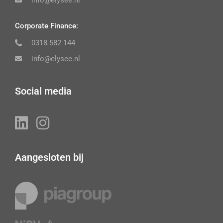
info@elysee.nl
Corporate Finance:
0318 582 144
info@elysee.nl
Social media
Aangesloten bij