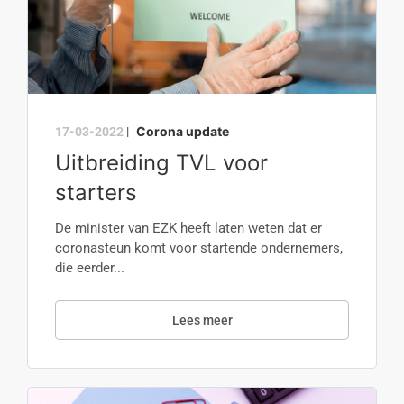
Corona update
17-03-2022
|
Uitbreiding TVL voor
starters
De minister van EZK heeft laten weten dat er
coronasteun komt voor startende ondernemers,
die eerder...
Lees meer