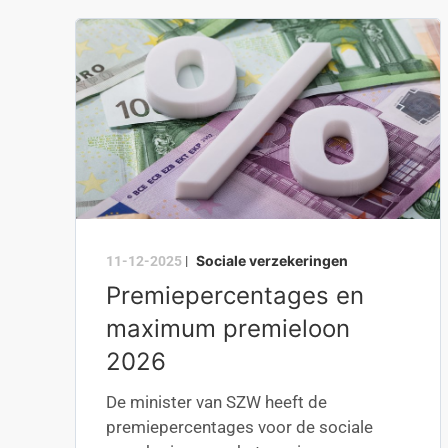
Sociale verzekeringen
11-12-2025
|
Premiepercentages en
maximum premieloon
2026
De minister van SZW heeft de
premiepercentages voor de sociale