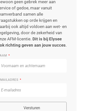
ewoon geen gebrek meer aan
ervice of gedoe, maar vanuit
eamverband samen alle
raagstukken op orde krijgen en
aarbij ook altijd voldoen aan wet- en
egelgeving, door de zekerheid van
nze AFM-licentie.
Dit is bij Elysee
ok richting geven aan jouw succes
.
AAM
-MAILADRES
Versturen