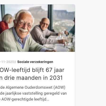
Sociale verzekeringen
-11-2025
|
OW-leeftijd blijft 67 jaar
n drie maanden in 2031
n de Algemene Ouderdomswet (AOW)
 de jaarlijkse vaststelling geregeld van
 AOW-gerechtigde leeftijd...