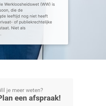
e Werkloosheidswet (WW) is
soon, die de
de leeftijd nog niet heeft
privaat- of publiekrechtelijke
taat. Niet als
.
il je meer weten?
Plan een afspraak!