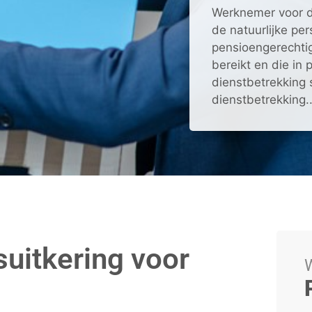
Werknemer voor d
de natuurlijke per
pensioengerechtig
bereikt en die in 
dienstbetrekking s
dienstbetrekking..
suitkering voor
W