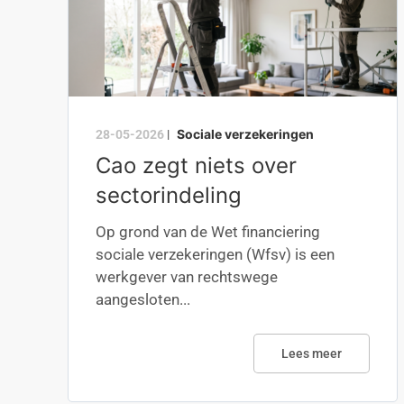
Sociale verzekeringen
28-05-2026
|
Cao zegt niets over
sectorindeling
Op grond van de Wet financiering
sociale verzekeringen (Wfsv) is een
werkgever van rechtswege
aangesloten...
Lees meer