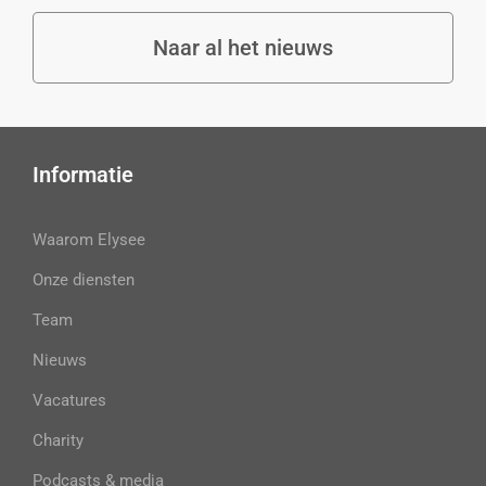
Naar al het nieuws
Informatie
Waarom Elysee
Onze diensten
Team
Nieuws
Vacatures
Charity
Podcasts & media