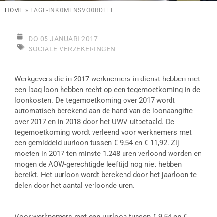
HOME
»
LAGE-INKOMENSVOORDEEL
DO 05 JANUARI 2017
SOCIALE VERZEKERINGEN
Werkgevers die in 2017 werknemers in dienst hebben met
een laag loon hebben recht op een tegemoetkoming in de
loonkosten. De tegemoetkoming over 2017 wordt
automatisch berekend aan de hand van de loonaangifte
over 2017 en in 2018 door het UWV uitbetaald. De
tegemoetkoming wordt verleend voor werknemers met
een gemiddeld uurloon tussen € 9,54 en € 11,92. Zij
moeten in 2017 ten minste 1.248 uren verloond worden en
mogen de AOW-gerechtigde leeftijd nog niet hebben
bereikt. Het uurloon wordt berekend door het jaarloon te
delen door het aantal verloonde uren.
Voor werknemers met een uurloon tussen € 9,54 en €