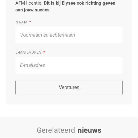
AFM-licentie.
Dit is bij Elysee ook richting geven
aan jouw succes
.
NAAM
E-MAILADRES
Versturen
Gerelateerd
nieuws