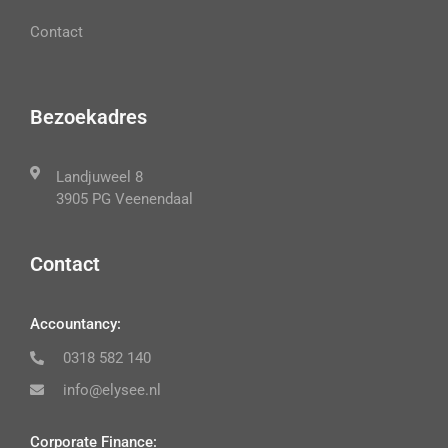
Contact
Bezoekadres
Landjuweel 8
3905 PG Veenendaal
Contact
Accountancy:
0318 582 140
info@elysee.nl
Corporate Finance: