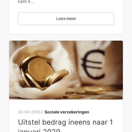
ruim €...
Lees meer
Sociale verzekeringen
02-04-2026
|
Uitstel bedrag ineens naar 1
januari 2029