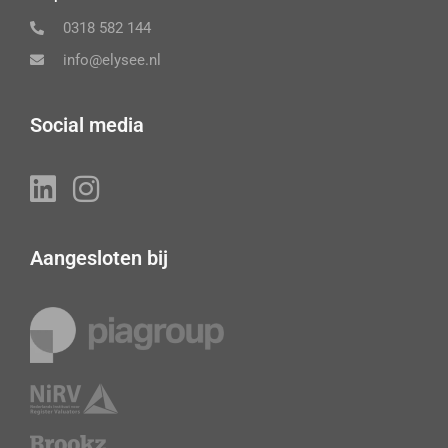
0318 582 144
info@elysee.nl
Social media
Aangesloten bij