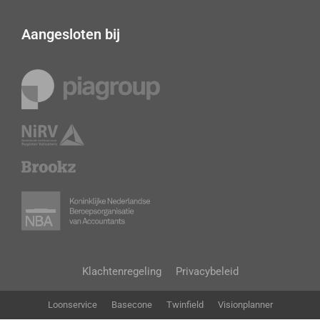
Aangesloten bij
Klachtenregeling
Privacybeleid
Loonservice
Basecone
Twinfield
Visionplanner