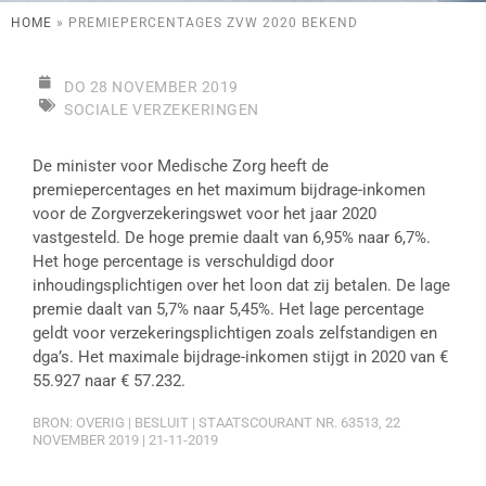
HOME
»
PREMIEPERCENTAGES ZVW 2020 BEKEND
DO 28 NOVEMBER 2019
SOCIALE VERZEKERINGEN
De minister voor Medische Zorg heeft de
premiepercentages en het maximum bijdrage-inkomen
voor de Zorgverzekeringswet voor het jaar 2020
vastgesteld. De hoge premie daalt van 6,95% naar 6,7%.
Het hoge percentage is verschuldigd door
inhoudingsplichtigen over het loon dat zij betalen. De lage
premie daalt van 5,7% naar 5,45%. Het lage percentage
geldt voor verzekeringsplichtigen zoals zelfstandigen en
dga’s. Het maximale bijdrage-inkomen stijgt in 2020 van €
55.927 naar € 57.232.
BRON: OVERIG | BESLUIT | STAATSCOURANT NR. 63513, 22
NOVEMBER 2019 | 21-11-2019