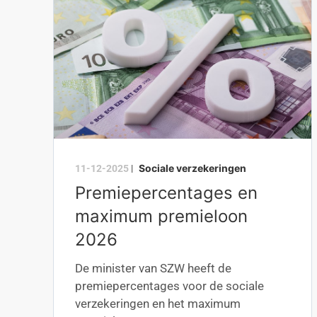
Sociale verzekeringen
11-12-2025
|
Premiepercentages en
maximum premieloon
2026
De minister van SZW heeft de
premiepercentages voor de sociale
verzekeringen en het maximum