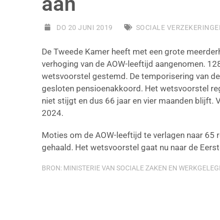
aan
DO 20 JUNI 2019
SOCIALE VERZEKERINGE
De Tweede Kamer heeft met een grote meerderh
verhoging van de AOW-leeftijd aangenomen. 12
wetsvoorstel gestemd. De temporisering van de 
gesloten pensioenakkoord. Het wetsvoorstel reg
niet stijgt en dus 66 jaar en vier maanden blijft. 
2024.
Moties om de AOW-leeftijd te verlagen naar 65 r
gehaald. Het wetsvoorstel gaat nu naar de Eers
BRON: MINISTERIE VAN SOCIALE ZAKEN EN WERKGELEGEN