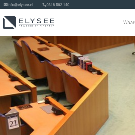
info@elysee.nl
0318 582 140
Waar