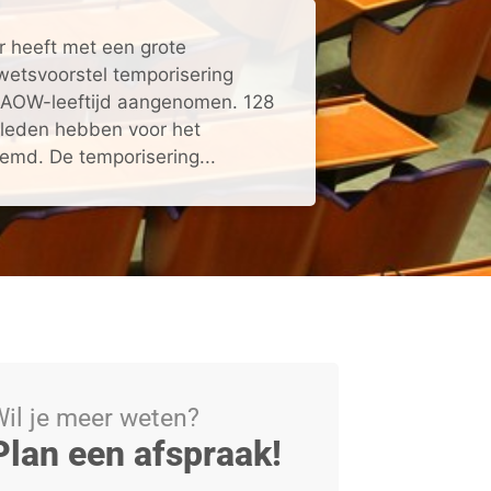
heeft met een grote
wetsvoorstel temporisering
 AOW-leeftijd aangenomen. 128
leden hebben voor het
emd. De temporisering...
il je meer weten?
Plan een afspraak!