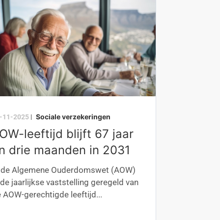
Sociale verzekeringen
-11-2025
|
OW-leeftijd blijft 67 jaar
n drie maanden in 2031
n de Algemene Ouderdomswet (AOW)
 de jaarlijkse vaststelling geregeld van
 AOW-gerechtigde leeftijd...