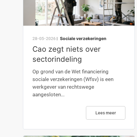
Sociale verzekeringen
28-05-2026
|
Cao zegt niets over
sectorindeling
Op grond van de Wet financiering
sociale verzekeringen (Wfsv) is een
werkgever van rechtswege
aangesloten...
Lees meer