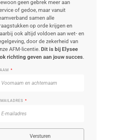
ewoon geen gebrek meer aan
ervice of gedoe, maar vanuit
eamverband samen alle
raagstukken op orde krijgen en
aarbij ook altijd voldoen aan wet- en
egelgeving, door de zekerheid van
nze AFM-licentie.
Dit is bij Elysee
ok richting geven aan jouw succes
.
AAM
-MAILADRES
Versturen