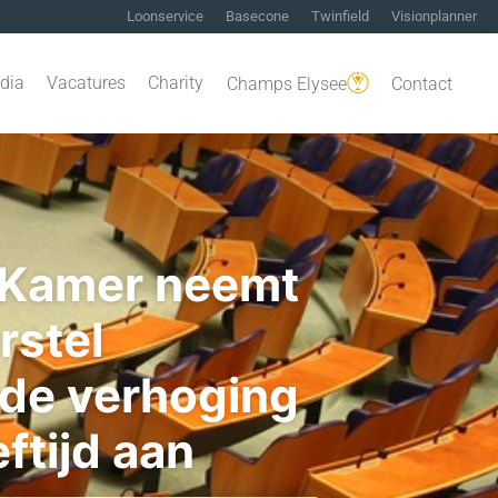
Loonservice
Basecone
Twinfield
Visionplanner
dia
Vacatures
Charity
Champs Elysee
Contact
Kamer neemt
rstel
gde verhoging
tijd aan