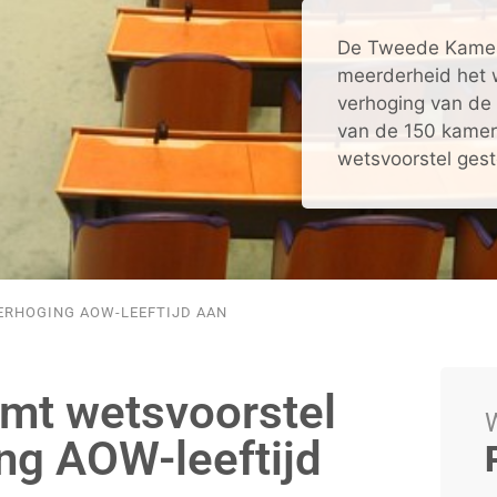
De Tweede Kamer 
meerderheid het 
verhoging van de
van de 150 kamer
wetsvoorstel gest
ERHOGING AOW-LEEFTIJD AAN
mt wetsvoorstel
W
ng AOW-leeftijd