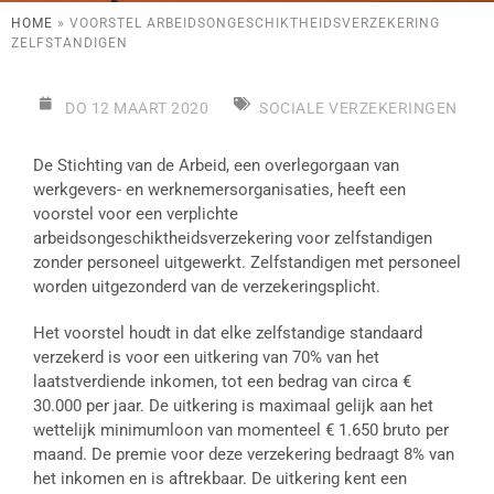
HOME
»
VOORSTEL ARBEIDSONGESCHIKTHEIDSVERZEKERING
ZELFSTANDIGEN
DO 12 MAART 2020
SOCIALE VERZEKERINGEN
De Stichting van de Arbeid, een overlegorgaan van
werkgevers- en werknemersorganisaties, heeft een
voorstel voor een verplichte
arbeidsongeschiktheidsverzekering voor zelfstandigen
zonder personeel uitgewerkt. Zelfstandigen met personeel
worden uitgezonderd van de verzekeringsplicht.
Het voorstel houdt in dat elke zelfstandige standaard
verzekerd is voor een uitkering van 70% van het
laatstverdiende inkomen, tot een bedrag van circa €
30.000 per jaar. De uitkering is maximaal gelijk aan het
wettelijk minimumloon van momenteel € 1.650 bruto per
maand. De premie voor deze verzekering bedraagt 8% van
het inkomen en is aftrekbaar. De uitkering kent een