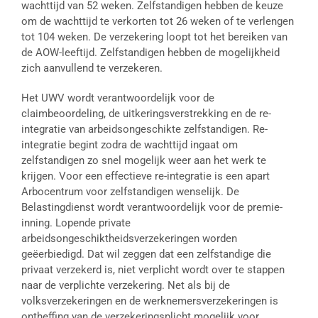
wachttijd van 52 weken. Zelfstandigen hebben de keuze
om de wachttijd te verkorten tot 26 weken of te verlengen
tot 104 weken. De verzekering loopt tot het bereiken van
de AOW-leeftijd. Zelfstandigen hebben de mogelijkheid
zich aanvullend te verzekeren.
Het UWV wordt verantwoordelijk voor de
claimbeoordeling, de uitkeringsverstrekking en de re-
integratie van arbeidsongeschikte zelfstandigen. Re-
integratie begint zodra de wachttijd ingaat om
zelfstandigen zo snel mogelijk weer aan het werk te
krijgen. Voor een effectieve re-integratie is een apart
Arbocentrum voor zelfstandigen wenselijk. De
Belastingdienst wordt verantwoordelijk voor de premie-
inning. Lopende private
arbeidsongeschiktheidsverzekeringen worden
geëerbiedigd. Dat wil zeggen dat een zelfstandige die
privaat verzekerd is, niet verplicht wordt over te stappen
naar de verplichte verzekering. Net als bij de
volksverzekeringen en de werknemersverzekeringen is
ontheffing van de verzekeringsplicht mogelijk voor