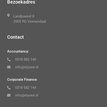
Bezoekadres
Landjuweel 8
3905 PG Veenendaal
Contact
Accountancy:
0318 582 140
info@elysee.nl
Corporate Finance:
0318 582 144
info@elysee.nl