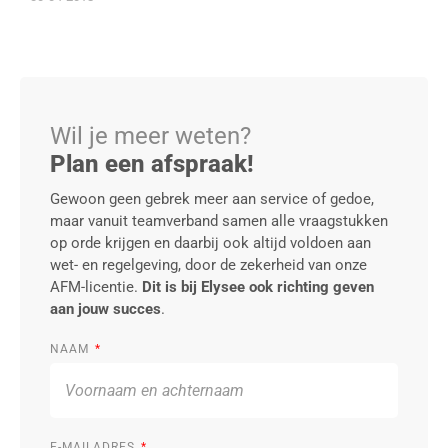
Wil je meer weten?
Plan een afspraak!
Gewoon geen gebrek meer aan service of gedoe,
maar vanuit teamverband samen alle vraagstukken
op orde krijgen en daarbij ook altijd voldoen aan
wet- en regelgeving, door de zekerheid van onze
AFM-licentie.
Dit is bij Elysee ook richting geven
aan jouw succes
.
NAAM
E-MAILADRES