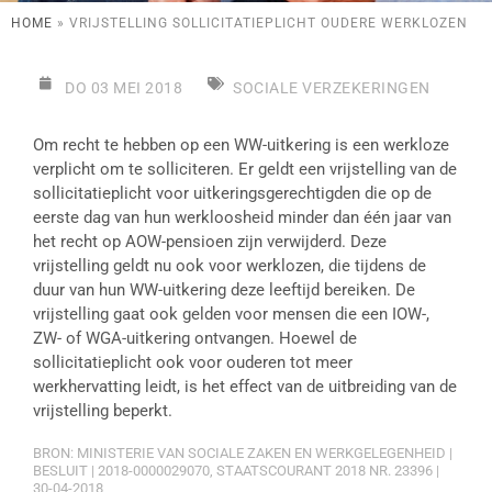
HOME
»
VRIJSTELLING SOLLICITATIEPLICHT OUDERE WERKLOZEN
DO 03 MEI 2018
SOCIALE VERZEKERINGEN
Om recht te hebben op een WW-uitkering is een werkloze
verplicht om te solliciteren. Er geldt een vrijstelling van de
sollicitatieplicht voor uitkeringsgerechtigden die op de
eerste dag van hun werkloosheid minder dan één jaar van
het recht op AOW-pensioen zijn verwijderd. Deze
vrijstelling geldt nu ook voor werklozen, die tijdens de
duur van hun WW-uitkering deze leeftijd bereiken. De
vrijstelling gaat ook gelden voor mensen die een IOW-,
ZW- of WGA-uitkering ontvangen. Hoewel de
sollicitatieplicht ook voor ouderen tot meer
werkhervatting leidt, is het effect van de uitbreiding van de
vrijstelling beperkt.
BRON: MINISTERIE VAN SOCIALE ZAKEN EN WERKGELEGENHEID |
BESLUIT | 2018-0000029070, STAATSCOURANT 2018 NR. 23396 |
30-04-2018