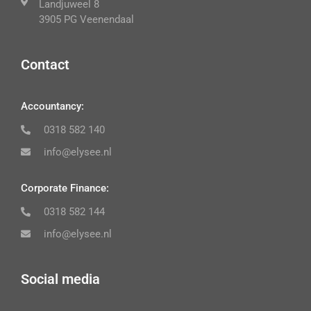
Landjuweel 8
3905 PG Veenendaal
Contact
Accountancy:
0318 582 140
info@elysee.nl
Corporate Finance:
0318 582 144
info@elysee.nl
Social media