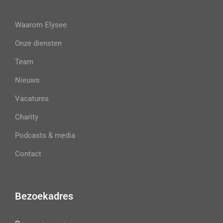
Waarom Elysee
Onze diensten
Team
Nieuws
Vacatures
Charity
Podcasts & media
Contact
Bezoekadres