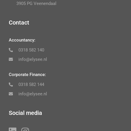
3905 PG Veenendaal
Contact
Accountancy:
0318 582 140
info@elysee.nl
Corporate Finance:
0318 582 144
info@elysee.nl
Social media