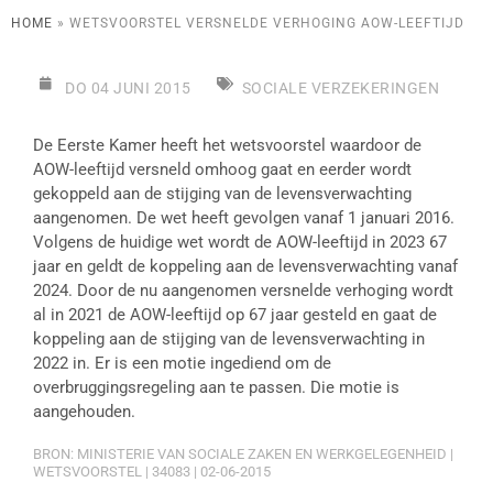
HOME
»
WETSVOORSTEL VERSNELDE VERHOGING AOW-LEEFTIJD
DO 04 JUNI 2015
SOCIALE VERZEKERINGEN
De Eerste Kamer heeft het wetsvoorstel waardoor de
AOW-leeftijd versneld omhoog gaat en eerder wordt
gekoppeld aan de stijging van de levensverwachting
aangenomen. De wet heeft gevolgen vanaf 1 januari 2016.
Volgens de huidige wet wordt de AOW-leeftijd in 2023 67
jaar en geldt de koppeling aan de levensverwachting vanaf
2024. Door de nu aangenomen versnelde verhoging wordt
al in 2021 de AOW-leeftijd op 67 jaar gesteld en gaat de
koppeling aan de stijging van de levensverwachting in
2022 in. Er is een motie ingediend om de
overbruggingsregeling aan te passen. Die motie is
aangehouden.
BRON: MINISTERIE VAN SOCIALE ZAKEN EN WERKGELEGENHEID |
WETSVOORSTEL | 34083 | 02-06-2015