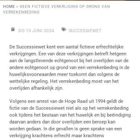
HOME
»
GEEN FICTIEVE VERKRIJGING OP GROND VAN
VERREKENBEDING
DO 13 JUNI 2024
SUCCESSIEWET
De Successiewet kent een aantal fictieve erfrechtelijke
verkrijgingen. Een van deze verkrijgingen betreft hetgeen
aan de langstlevende echtgenoot bij het overlijden van de
andere echtgenoot op grond van een verrekenbeding in de
huwelijksvoorwaarden meer toekomt dan volgens de
wettelijke regeling. Het verrekenbeding moet van het
overlijden afhankelijk zijn.
Volgens een arrest van de Hoge Raad uit 1994 geldt de
fictie van de Successiewet niet als op het verrekenbeding
ook tijdens het bestaan van het huwelijk en bij beëindiging
daarvan anders dan door overlijden een beroep kan
worden gedaan. In die gevallen is geen sprake van een
verkrijging krachtens erfrecht maar krachtens