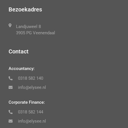
Bezoekadres
Landjuweel 8
3905 PG Veenendaal
Contact
Accountancy:
0318 582 140
info@elysee.nl
Corporate Finance:
0318 582 144
info@elysee.nl