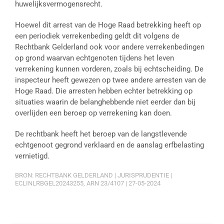
huwelijksvermogensrecht.
Hoewel dit arrest van de Hoge Raad betrekking heeft op
een periodiek verrekenbeding geldt dit volgens de
Rechtbank Gelderland ook voor andere verrekenbedingen
op grond waarvan echtgenoten tijdens het leven
verrekening kunnen vorderen, zoals bij echtscheiding. De
inspecteur heeft gewezen op twee andere arresten van de
Hoge Raad. Die arresten hebben echter betrekking op
situaties waarin de belanghebbende niet eerder dan bij
overlijden een beroep op verrekening kan doen.
De rechtbank heeft het beroep van de langstlevende
echtgenoot gegrond verklaard en de aanslag erfbelasting
vernietigd.
BRON: RECHTBANK GELDERLAND | JURISPRUDENTIE |
ECLINLRBGEL20243255, ARN 23/4107 | 27-05-2024