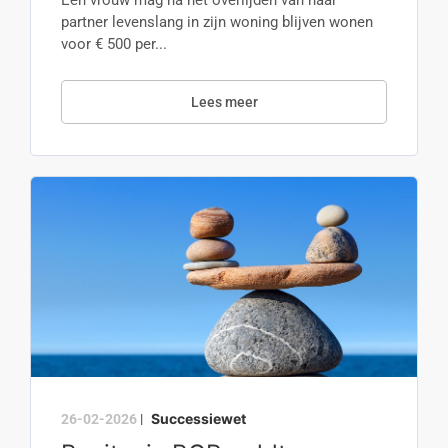
Een vrouw mag na het overlijden van haar
partner levenslang in zijn woning blijven wonen
voor € 500 per...
Lees meer
Successiewet
26-02-2026
|