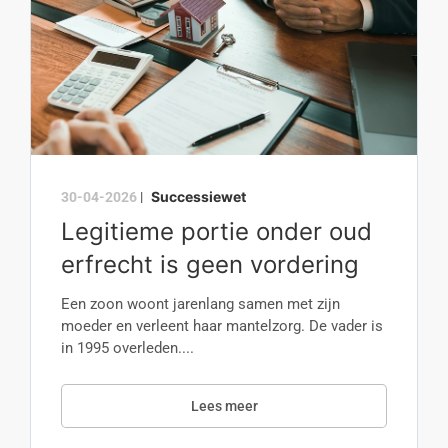
Successiewet
30-04-2026
|
Legitieme portie onder oud
erfrecht is geen vordering
Een zoon woont jarenlang samen met zijn
moeder en verleent haar mantelzorg. De vader is
in 1995 overleden....
Lees meer