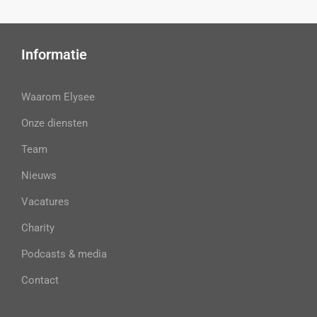
Informatie
Waarom Elysee
Onze diensten
Team
Nieuws
Vacatures
Charity
Podcasts & media
Contact