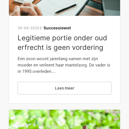
Successiewet
30-04-2026
|
Legitieme portie onder oud
erfrecht is geen vordering
Een zoon woont jarenlang samen met zijn
moeder en verleent haar mantelzorg. De vader is
in 1995 overleden....
Lees meer