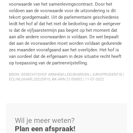
voorwaarde van het samenlevingscontract. Door het
voldoen aan de voorwaarde voor de uitzondering is dit
tekort goedgemaakt. Uit de parlementaire geschiedenis
leidt het hof af dat het niet de bedoeling van de wetgever
is dat de vijfjaarstermijn pas begint op het moment dat
aan alle andere voorwaarden is voldaan. De wet bepaalt
dat aan de voorwaarden moet worden voldaan gedurende
zes maanden voorafgaand aan het overlijden. Het hof is
van oordeel dat de erfgenaam in deze situatie recht heeft
op toepassing van de partnervrijstelling.
BRON: GERECHTSHOF ARNHEM-LEEUWARDEN | JURISPRUDENTIE |
ECLINLGHARL20225910, BK-ARN 21/00852 | 11-07-2022
Wil je meer weten?
Plan een afspraak!