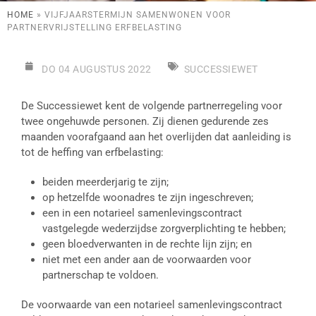
HOME
»
VIJFJAARSTERMIJN SAMENWONEN VOOR
PARTNERVRIJSTELLING ERFBELASTING
DO 04 AUGUSTUS 2022
SUCCESSIEWET
De Successiewet kent de volgende partnerregeling voor
twee ongehuwde personen. Zij dienen gedurende zes
maanden voorafgaand aan het overlijden dat aanleiding is
tot de heffing van erfbelasting:
beiden meerderjarig te zijn;
op hetzelfde woonadres te zijn ingeschreven;
een in een notarieel samenlevingscontract
vastgelegde wederzijdse zorgverplichting te hebben;
geen bloedverwanten in de rechte lijn zijn; en
niet met een ander aan de voorwaarden voor
partnerschap te voldoen.
De voorwaarde van een notarieel samenlevingscontract