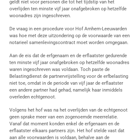
geldt niet voor personen die tot het tijdstip van het
overlijden ten minste vijf jaar onafgebroken op hetzelfde
woonadres zijn ingeschreven.
De vraag in een procedure voor Hof Arnhem-Leeuwarden
was hoe met deze uitzondering op de voorwaarde van een
notarieel samenlevingscontract moet worden omgegaan.
Aan de eis dat de erfgenaam en de erflaatster gedurende
ten minste vijf jaar onafgebroken op hetzelfde woonadres
waren ingeschreven was voldaan. Toch paste de
Belastingdienst de partnervrijstelling voor de erfbelasting
niet toe, omdat in de periode van vijf jaar de erflaatster
een andere partner had gehad, namelijk haar inmiddels
overleden echtgenoot.
Volgens het hof was na het overlijden van de echtgenoot
geen sprake meer van een zogenoemde meerrelatie.
Vanaf dat moment konden enkel de erfgenaam en de
erflaatster elkaars partners zijn. Het hof stelde vast dat
aan alle voorwaarden is voldaan, behalve aan de