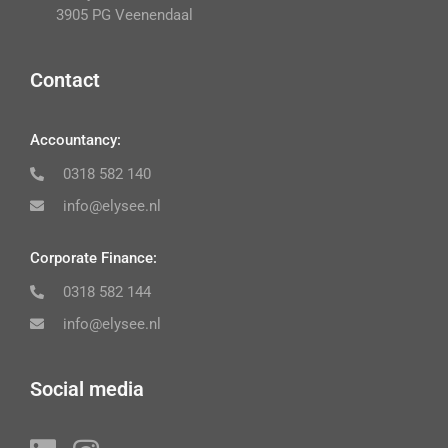
3905 PG Veenendaal
Contact
Accountancy:
0318 582 140
info@elysee.nl
Corporate Finance:
0318 582 144
info@elysee.nl
Social media