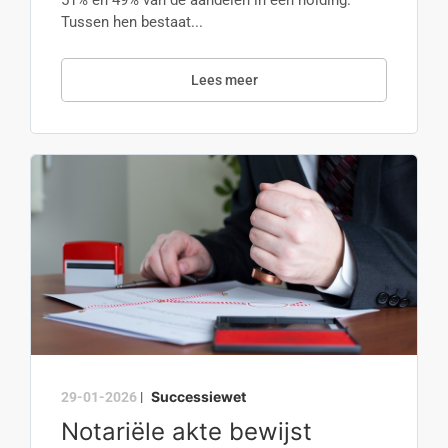
51% en 49% van de aandelen in een holding.
Tussen hen bestaat...
Lees meer
Successiewet
29-01-2026
|
Notariële akte bewijst