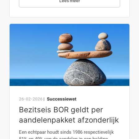
Lees meer
Successiewet
26-02-2026
|
Bezitseis BOR geldt per
aandelenpakket afzonderlijk
Een echtpaar houdt sinds 1986 respectievelijk