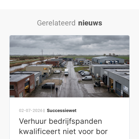
Gerelateerd
nieuws
Successiewet
02-07-2026
|
Verhuur bedrijfspanden
kwalificeert niet voor bor