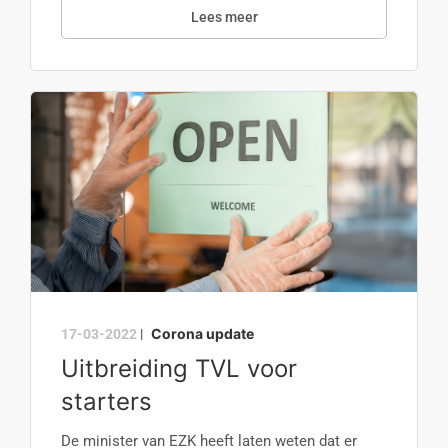
Lees meer
Corona update
17-03-2022
|
Uitbreiding TVL voor
starters
De minister van EZK heeft laten weten dat er