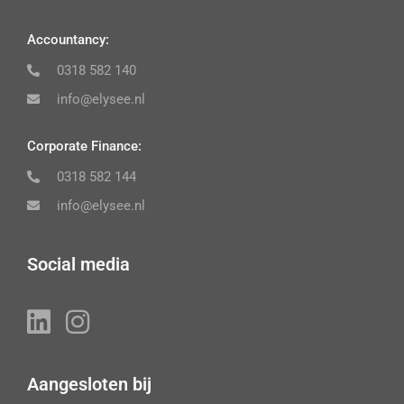
Accountancy:
0318 582 140
info@elysee.nl
Corporate Finance:
0318 582 144
info@elysee.nl
Social media
Aangesloten bij