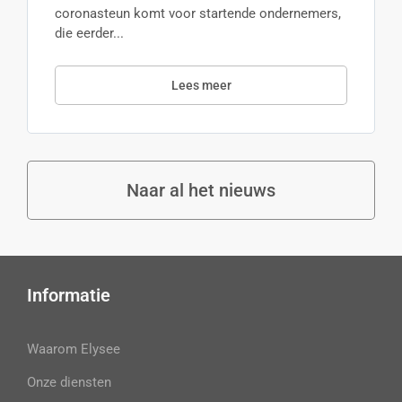
coronasteun komt voor startende ondernemers,
die eerder...
Lees meer
Naar al het nieuws
Informatie
Waarom Elysee
Onze diensten