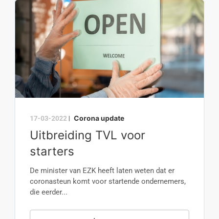
Corona update
17-03-2022
|
Uitbreiding TVL voor
starters
De minister van EZK heeft laten weten dat er
coronasteun komt voor startende ondernemers,
die eerder...