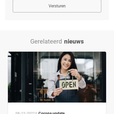
Versturen
Gerelateerd
nieuws
Corona update
08-12-2022
|