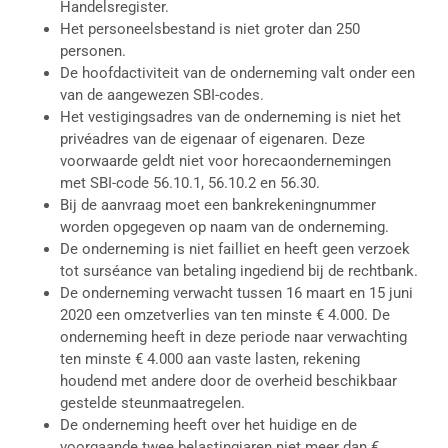
Handelsregister.
Het personeelsbestand is niet groter dan 250
personen.
De hoofdactiviteit van de onderneming valt onder een
van de aangewezen SBI-codes.
Het vestigingsadres van de onderneming is niet het
privéadres van de eigenaar of eigenaren. Deze
voorwaarde geldt niet voor horecaondernemingen
met SBI-code 56.10.1, 56.10.2 en 56.30.
Bij de aanvraag moet een bankrekeningnummer
worden opgegeven op naam van de onderneming.
De onderneming is niet failliet en heeft geen verzoek
tot surséance van betaling ingediend bij de rechtbank.
De onderneming verwacht tussen 16 maart en 15 juni
2020 een omzetverlies van ten minste € 4.000. De
onderneming heeft in deze periode naar verwachting
ten minste € 4.000 aan vaste lasten, rekening
houdend met andere door de overheid beschikbaar
gestelde steunmaatregelen.
De onderneming heeft over het huidige en de
voorgaande twee belastingjaren niet meer dan €