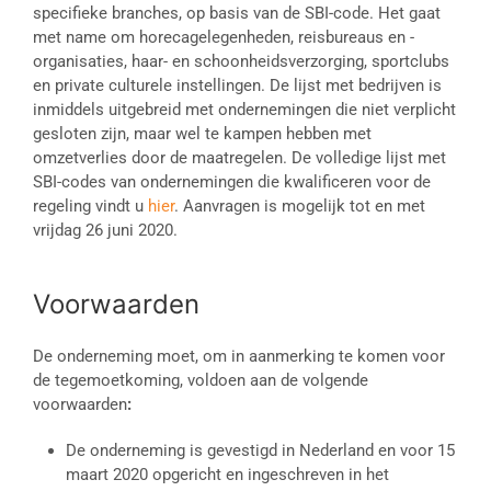
specifieke branches, op basis van de SBI-code. Het gaat
met name om horecagelegenheden, reisbureaus en -
organisaties, haar- en schoonheidsverzorging, sportclubs
en private culturele instellingen. De lijst met bedrijven is
inmiddels uitgebreid met ondernemingen die niet verplicht
gesloten zijn, maar wel te kampen hebben met
omzetverlies door de maatregelen. De volledige lijst met
SBI-codes van ondernemingen die kwalificeren voor de
regeling vindt u
hier
. Aanvragen is mogelijk tot en met
vrijdag 26 juni 2020.
Voorwaarden
De onderneming moet,
om in aanmerking te komen voor
de tegemoetkoming, voldoen aan de volgende
voorwaarden
:
De onderneming is gevestigd in Nederland en voor 15
maart 2020 opgericht en ingeschreven in het