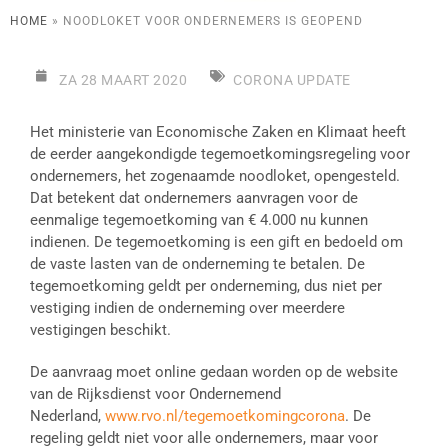
HOME
»
NOODLOKET VOOR ONDERNEMERS IS GEOPEND
ZA 28 MAART 2020
CORONA UPDATE
Het ministerie van Economische Zaken en Klimaat heeft
de eerder aangekondigde tegemoetkomingsregeling voor
ondernemers, het zogenaamde noodloket, opengesteld.
Dat betekent dat ondernemers aanvragen voor de
eenmalige tegemoetkoming van € 4.000 nu kunnen
indienen. De tegemoetkoming is een gift en bedoeld om
de vaste lasten van de onderneming te betalen. De
tegemoetkoming geldt per onderneming, dus niet per
vestiging indien de onderneming over meerdere
vestigingen beschikt.
De aanvraag moet online gedaan worden op de website
van de Rijksdienst voor Ondernemend
Nederland,
www.rvo.nl/tegemoetkomingcorona
. De
regeling geldt niet voor alle ondernemers, maar voor