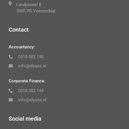
Landjuweel 8
3905 PG Veenendaal
Contact
Accountancy:
0318 582 140
info@elysee.nl
Corporate Finance:
0318 582 144
info@elysee.nl
Social media