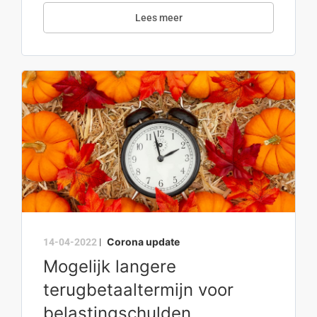
Lees meer
Corona update
14-04-2022
|
Mogelijk langere
terugbetaaltermijn voor
belastingschulden