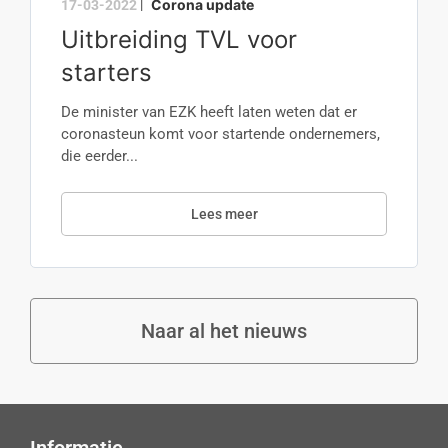
Corona update
17-03-2022
|
Uitbreiding TVL voor
starters
De minister van EZK heeft laten weten dat er
coronasteun komt voor startende ondernemers,
die eerder...
Lees meer
Naar al het nieuws