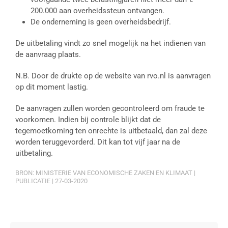
200.000 aan overheidssteun ontvangen.
De onderneming is geen overheidsbedrijf.
De uitbetaling vindt zo snel mogelijk na het indienen van
de aanvraag plaats.
N.B. Door de drukte op de website van rvo.nl is aanvragen
op dit moment lastig.
De aanvragen zullen worden gecontroleerd om fraude te
voorkomen. Indien bij controle blijkt dat de
tegemoetkoming ten onrechte is uitbetaald, dan zal deze
worden teruggevorderd. Dit kan tot vijf jaar na de
uitbetaling.
BRON: MINISTERIE VAN ECONOMISCHE ZAKEN EN KLIMAAT |
PUBLICATIE | 27-03-2020